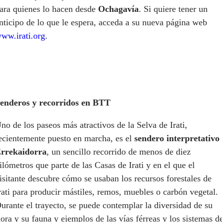
ara quienes lo hacen desde
Ochagavía
. Si quiere tener un
nticipo de lo que le espera, acceda a su nueva página web
ww.irati.org
.
enderos y recorridos en BTT
no de los paseos más atractivos de la Selva de Irati,
ecientemente puesto en marcha, es el
sendero interpretativo
rrekaidorra
, un sencillo recorrido de menos de diez
ilómetros que parte de las Casas de Irati y en el que el
isitante descubre cómo se usaban los recursos forestales de
rati para producir mástiles, remos, muebles o carbón vegetal.
urante el trayecto, se puede contemplar la diversidad de su
lora y su fauna y ejemplos de las vías férreas y los sistemas d