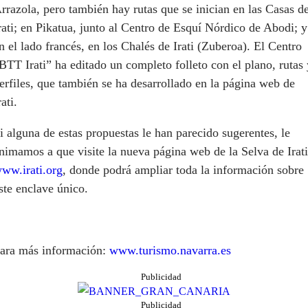
rrazola, pero también hay rutas que se inician en las Casas d
rati; en Pikatua, junto al Centro de Esquí Nórdico de Abodi; y
n el lado francés, en los Chalés de Irati (Zuberoa). El Centro
BTT Irati” ha editado un completo folleto con el plano, rutas 
erfiles, que también se ha desarrollado en la página web de
rati.
i alguna de estas propuestas le han parecido sugerentes, le
nimamos a que visite la nueva página web de la Selva de Irati
ww.irati.org
, donde podrá ampliar toda la información sobre
ste enclave único.
ara más información:
www.turismo.navarra.es
Publicidad
Publicidad