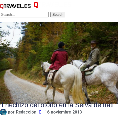
Search
El hechizo del otoño en la Selva de Irati
por
Redacción
16 noviembre 2013