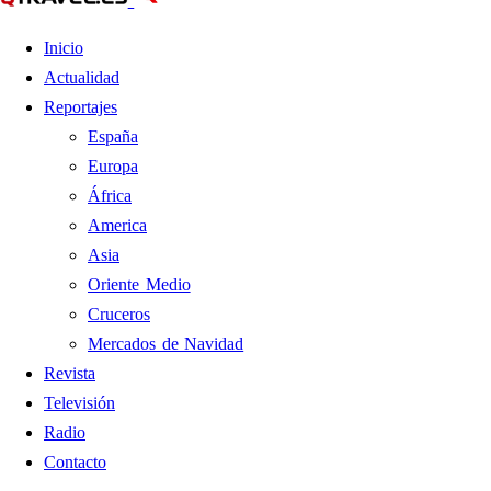
Inicio
Actualidad
Reportajes
España
Europa
África
America
Asia
Oriente Medio
Cruceros
Mercados de Navidad
Revista
Televisión
Radio
Contacto