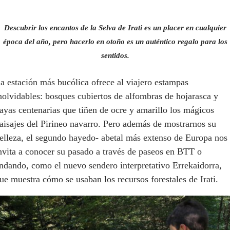
Descubrir los encantos de la Selva de Irati es un placer en cualquier
época del año, pero hacerlo en otoño es un auténtico regalo para los
sentidos.
a estación más bucólica ofrece al viajero estampas
nolvidables: bosques cubiertos de alfombras de hojarasca y
ayas centenarias que tiñen de ocre y amarillo los mágicos
aisajes del Pirineo navarro. Pero además de mostrarnos su
elleza, el segundo hayedo- abetal más extenso de Europa nos
nvita a conocer su pasado a través de paseos en BTT o
ndando, como el nuevo sendero interpretativo Errekaidorra,
ue muestra cómo se usaban los recursos forestales de Irati.