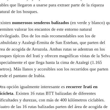
ables que llegaron a usarse para extraer parte de la riqueza
atural de los bosques.
xisten
numerosos senderos balizados
(en verde y blanco) q
ermiten valorar los encantos de este entorno natural
rivilegiado. Dos de los más recomendables son los de
nbulolatz y Azalegi-Ermita de San Esteban, que parten del
rea de acogida de Arrazola. Ambas rutas se adentran en los
osques típicos del Irati y ofrecen magníficas vistas de la Selv
specialmente el que llega hasta la cima de Azalegi (1.165
etros). Más llanos y accesibles son los recorridos que parten
esde el pantano de Irabia.
tra opción igualmente interesante es
recorrer Irati en
icicleta
. Existen 16 rutas BTT balizadas de diferentes
ificultades y durezas, con más de 400 kilómetros ciclables.
uatro de las 16 rutas balizadas parten del área de acogida de