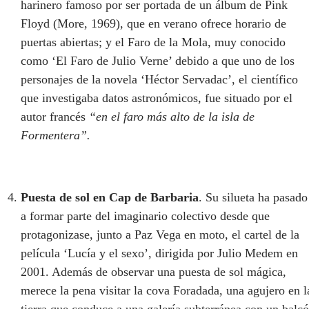
harinero famoso por ser portada de un álbum de Pink
Floyd (More, 1969), que en verano ofrece horario de
puertas abiertas; y el Faro de la Mola, muy conocido
como ‘El Faro de Julio Verne’ debido a que uno de los
personajes de la novela ‘Héctor Servadac’, el científico
que investigaba datos astronómicos, fue situado por el
autor francés
“en el faro más alto de la isla de
Formentera”.
Puesta de sol en Cap de Barbaria
. Su silueta ha pasado
a formar parte del imaginario colectivo desde que
protagonizase, junto a Paz Vega en moto, el cartel de la
película ‘Lucía y el sexo’, dirigida por Julio Medem en
2001. Además de observar una puesta de sol mágica,
merece la pena visitar la cova Foradada, una agujero en l
tierra que conduce a una galería subterránea con un balc