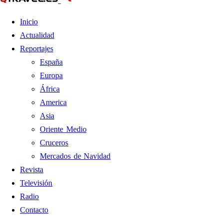
Inicio
Actualidad
Reportajes
España
Europa
África
America
Asia
Oriente Medio
Cruceros
Mercados de Navidad
Revista
Televisión
Radio
Contacto