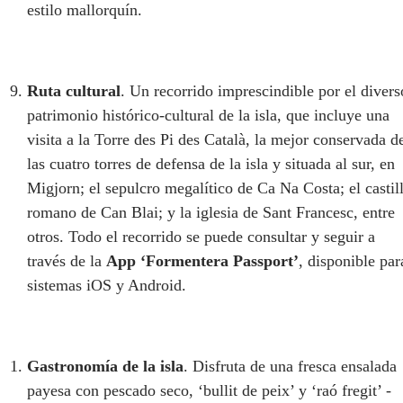
estilo mallorquín.
Ruta cultural
. Un recorrido imprescindible por el divers
patrimonio histórico-cultural de la isla, que incluye una
visita a la Torre des Pi des Català, la mejor conservada d
las cuatro torres de defensa de la isla y situada al sur, en
Migjorn; el sepulcro megalítico de Ca Na Costa; el castil
romano de Can Blai; y la iglesia de Sant Francesc, entre
otros. Todo el recorrido se puede consultar y seguir a
través de la
App ‘Formentera Passport’
, disponible par
sistemas iOS y Android.
Gastronomía de la isla
. Disfruta de una fresca ensalada
payesa con pescado seco, ‘bullit de peix’ y ‘raó fregit’ -