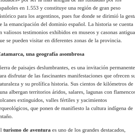
spañoles en 1.553 y constituye una región de gran peso
istórico para los argentinos, pues fue donde se dirimió la gest
e la emancipación del dominio español. La historia se cuenta
n valiosos testimonios exhibidos en museos y casonas antigua
ue se pueden visitar en diferentes zonas de la provincia.
atamarca, una geografía asombrosa
ierra de paisajes deslumbrantes, es una invitación permanente
ara disfrutar de las fascinantes manifestaciones que ofrecen s
aturaleza y su prolífica historia. Sus cientos de kilómetros de
una albergan territorios áridos, salares, lagunas con flamenco
olcanes extinguidos, valles fértiles y yacimientos
rqueológicos, que ponen de manifiesto la cultura indígena de
ntaño.
El
turismo de aventura
es uno de los grandes destacados,