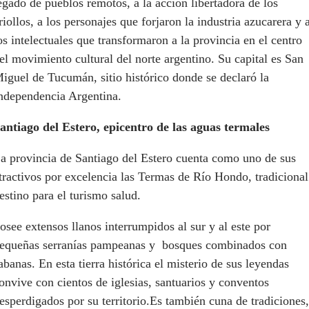
egado de pueblos remotos, a la acción libertadora de los
riollos, a los personajes que forjaron la industria azucarera y 
os intelectuales que transformaron a la provincia en el centro
el movimiento cultural del norte argentino. Su capital es San
iguel de Tucumán, sitio histórico donde se declaró la
ndependencia Argentina.
antiago del Estero, epicentro de las aguas termales
a provincia de Santiago del Estero cuenta como uno de sus
tractivos por excelencia las Termas de Río Hondo, tradicional
estino para el turismo salud.
osee extensos llanos interrumpidos al sur y al este por
equeñas serranías pampeanas y bosques combinados con
abanas. En esta tierra histórica el misterio de sus leyendas
onvive con cientos de iglesias, santuarios y conventos
esperdigados por su territorio.Es también cuna de tradiciones,