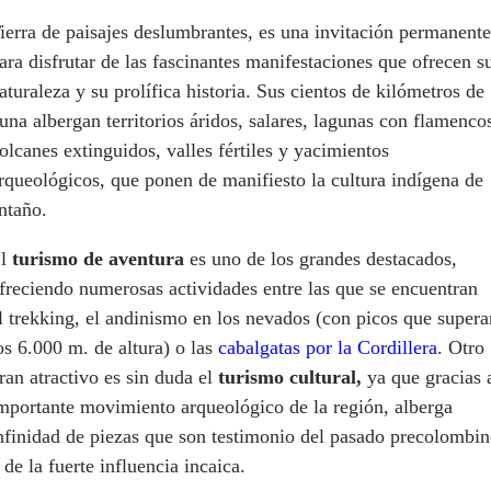
ierra de paisajes deslumbrantes, es una invitación permanente
ara disfrutar de las fascinantes manifestaciones que ofrecen s
aturaleza y su prolífica historia. Sus cientos de kilómetros de
una albergan territorios áridos, salares, lagunas con flamenco
olcanes extinguidos, valles fértiles y yacimientos
rqueológicos, que ponen de manifiesto la cultura indígena de
ntaño.
El
turismo de aventura
es uno de los grandes destacados,
freciendo numerosas actividades entre las que se encuentran
l trekking, el andinismo en los nevados (con picos que supera
os 6.000 m. de altura) o las
cabalgatas por la Cordillera
. Otro
ran atractivo es sin duda el
turismo cultural,
ya que gracias 
mportante movimiento arqueológico de la región, alberga
nfinidad de piezas que son testimonio del pasado precolombi
 de la fuerte influencia incaica.