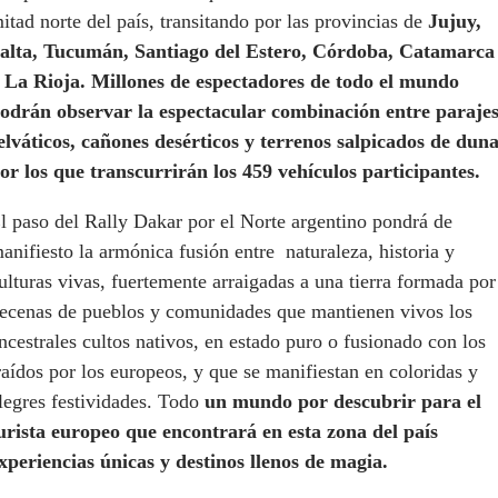
itad norte del país, transitando por las provincias de
Jujuy,
alta, Tucumán, Santiago del Estero, Córdoba, Catamarca
 La Rioja. Millones de espectadores de todo el mundo
odrán observar la espectacular combinación entre paraje
elváticos, cañones desérticos y terrenos salpicados de dun
or los que transcurrirán los 459 vehículos participantes.
l paso del Rally Dakar por el Norte argentino pondrá de
anifiesto la armónica fusión entre naturaleza, historia y
ulturas vivas, fuertemente arraigadas a una tierra formada por
ecenas de pueblos y comunidades que mantienen vivos los
ncestrales cultos nativos, en estado puro o fusionado con los
raídos por los europeos, y que se manifiestan en coloridas y
legres festividades. Todo
un mundo por descubrir para el
urista europeo que encontrará en esta zona del país
xperiencias únicas y destinos llenos de magia.