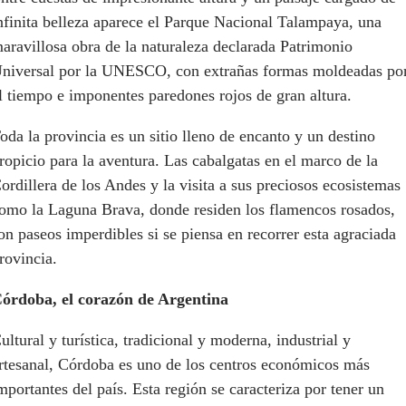
nfinita belleza aparece el Parque Nacional Talampaya, una
aravillosa obra de la naturaleza declarada Patrimonio
niversal por la UNESCO, con extrañas formas moldeadas po
l tiempo e imponentes paredones rojos de gran altura.
oda la provincia es un sitio lleno de encanto y un destino
ropicio para la aventura. Las cabalgatas en el marco de la
ordillera de los Andes y la visita a sus preciosos ecosistemas
omo la Laguna Brava, donde residen los flamencos rosados,
on paseos imperdibles si se piensa en recorrer esta agraciada
rovincia.
órdoba, el corazón de Argentina
ultural y turística, tradicional y moderna, industrial y
rtesanal, Córdoba es uno de los centros económicos más
mportantes del país. Esta región se caracteriza por tener un