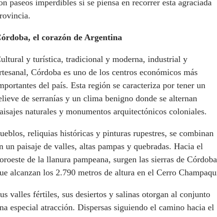
on paseos imperdibles si se piensa en recorrer esta agraciada
rovincia.
órdoba, el corazón de Argentina
ultural y turística, tradicional y moderna, industrial y
rtesanal, Córdoba es uno de los centros económicos más
mportantes del país. Esta región se caracteriza por tener un
elieve de serranías y un clima benigno donde se alternan
aisajes naturales y monumentos arquitectónicos coloniales.
ueblos, reliquias históricas y pinturas rupestres, se combinan
n un paisaje de valles, altas pampas y quebradas. Hacia el
oroeste de la llanura pampeana, surgen las sierras de Córdoba
ue alcanzan los 2.790 metros de altura en el Cerro Champaqu
us valles fértiles, sus desiertos y salinas otorgan al conjunto
na especial atracción. Dispersas siguiendo el camino hacia el