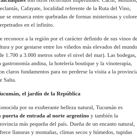
eclantás, Cafayate, localidad referente de la Ruta del Vino,
ue se enmarca entre quebradas de formas misteriosas y colore
erpetrados en el infinito.
e reconoce a la región por el carácter definido de sus vinos d
ltura y por gestarse entre los viñedos más elevados del mund
de 1.700 a 3.000 metros sobre el nivel del mar). Las bodegas,
a gastronomía andina, la hotelería boutique y la vinoterapia,
on claros fundamentos para no perderse la visita a la provinci
e Salta.
ucumán, el jardín de la República
onocida por su exuberante belleza natural, Tucumán es
a
puerta de entrada al norte argentino
y también la
rovincia más pequeña del país. Dueña de un encanto natural,
frece llanuras y montañas, climas secos y húmedos, tupidas