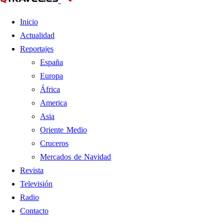
Inicio
Actualidad
Reportajes
España
Europa
África
America
Asia
Oriente Medio
Cruceros
Mercados de Navidad
Revista
Televisión
Radio
Contacto