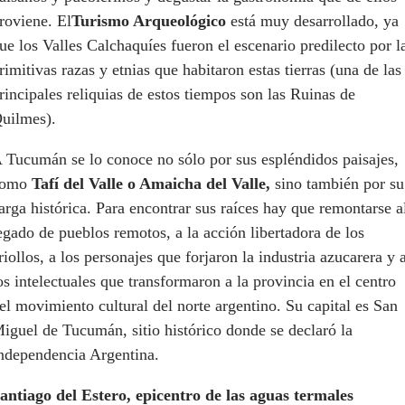
roviene. El
Turismo Arqueológico
está muy desarrollado, ya
ue los Valles Calchaquíes fueron el escenario predilecto por l
rimitivas razas y etnias que habitaron estas tierras (una de las
rincipales reliquias de estos tiempos son las Ruinas de
uilmes).
 Tucumán se lo conoce no sólo por sus espléndidos paisajes,
como
Tafí del Valle o Amaicha del Valle,
sino también por su
arga histórica. Para encontrar sus raíces hay que remontarse a
egado de pueblos remotos, a la acción libertadora de los
riollos, a los personajes que forjaron la industria azucarera y 
os intelectuales que transformaron a la provincia en el centro
el movimiento cultural del norte argentino. Su capital es San
iguel de Tucumán, sitio histórico donde se declaró la
ndependencia Argentina.
antiago del Estero, epicentro de las aguas termales