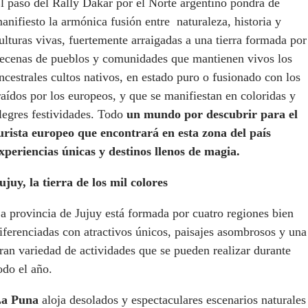
l paso del Rally Dakar por el Norte argentino pondrá de
anifiesto la armónica fusión entre naturaleza, historia y
ulturas vivas, fuertemente arraigadas a una tierra formada por
ecenas de pueblos y comunidades que mantienen vivos los
ncestrales cultos nativos, en estado puro o fusionado con los
raídos por los europeos, y que se manifiestan en coloridas y
legres festividades. Todo
un mundo por descubrir para el
urista europeo que encontrará en esta zona del país
xperiencias únicas y destinos llenos de magia.
ujuy, la tierra de los mil colores
a provincia de Jujuy está formada por cuatro regiones bien
iferenciadas con atractivos únicos, paisajes asombrosos y una
ran variedad de actividades que se pueden realizar durante
odo el año.
a Puna
aloja desolados y espectaculares escenarios naturales