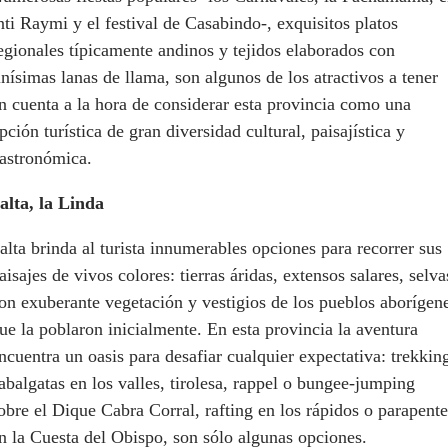
nti Raymi y el festival de Casabindo-, exquisitos platos
egionales típicamente andinos y tejidos elaborados con
inísimas lanas de llama, son algunos de los atractivos a tener
n cuenta a la hora de considerar esta provincia como una
pción turística de gran diversidad cultural, paisajística y
astronómica.
alta, la Linda
alta brinda al turista innumerables opciones para recorrer sus
aisajes de vivos colores: tierras áridas, extensos salares, selva
on exuberante vegetación y vestigios de los pueblos aborígen
ue la poblaron inicialmente. En esta provincia la aventura
ncuentra un oasis para desafiar cualquier expectativa: trekkin
abalgatas en los valles, tirolesa, rappel o bungee-jumping
obre el Dique Cabra Corral, rafting en los rápidos o parapente
n la Cuesta del Obispo, son sólo algunas opciones.