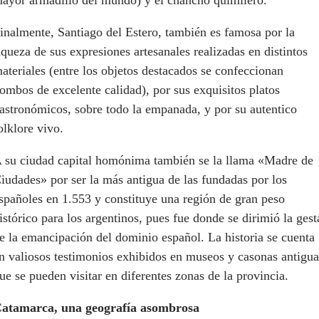
inalmente, Santiago del Estero, también es famosa por la
iqueza de sus expresiones artesanales realizadas en distintos
ateriales (entre los objetos destacados se confeccionan
ombos de excelente calidad), por sus exquisitos platos
astronómicos, sobre todo la empanada, y por su autentico
olklore vivo.
 su ciudad capital homónima también se la llama «Madre de
iudades» por ser la más antigua de las fundadas por los
spañoles en 1.553 y constituye una región de gran peso
istórico para los argentinos, pues fue donde se dirimió la gest
e la emancipación del dominio español. La historia se cuenta
n valiosos testimonios exhibidos en museos y casonas antigua
ue se pueden visitar en diferentes zonas de la provincia.
atamarca, una geografía asombrosa