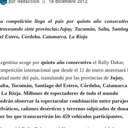
por
Redacción
18 diciembre 2012
a competición llega al país por quinto año consecutiv
travesando siete provincias:
Jujuy, Tucumán, Salta, Santia
el Estero, Córdoba, Catamarca, La Rioja
rgentina acoge por
quinto año consecutivo
el Rally Dakar,
ompetición internacional que desde el 11 de enero atravesará 
itad norte del país, transitando por las provincias de
Jujuy,
alta, Tucumán, Santiago del Estero, Córdoba, Catamarca
 La Rioja. Millones de espectadores de todo el mundo
odrán observar la espectacular combinación entre paraje
elváticos, cañones desérticos y terrenos salpicados de dun
or los que transcurrirán los 459 vehículos participantes.