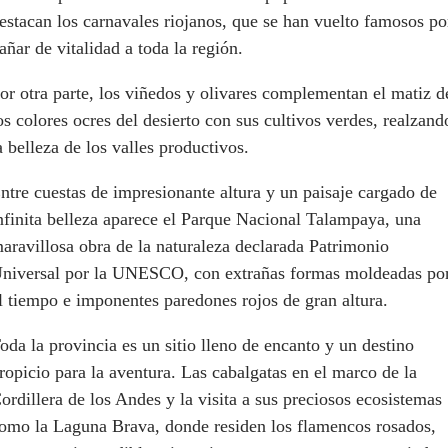
estacan los carnavales riojanos, que se han vuelto famosos po
añar de vitalidad a toda la región.
or otra parte, los viñedos y olivares complementan el matiz d
os colores ocres del desierto con sus cultivos verdes, realzand
a belleza de los valles productivos.
ntre cuestas de impresionante altura y un paisaje cargado de
nfinita belleza aparece el Parque Nacional Talampaya, una
aravillosa obra de la naturaleza declarada Patrimonio
niversal por la UNESCO, con extrañas formas moldeadas po
l tiempo e imponentes paredones rojos de gran altura.
oda la provincia es un sitio lleno de encanto y un destino
ropicio para la aventura. Las cabalgatas en el marco de la
ordillera de los Andes y la visita a sus preciosos ecosistemas
omo la Laguna Brava, donde residen los flamencos rosados,