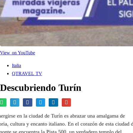
View on YouTube
Italia
QTRAVEL TV
Descubriendo Turín
ergirse en la ciudad de Turín es abrazar una amalgama de
oria, cultura y encanto italiano. En el corazón de esta ciudad 
onte se encuentra la Pista 500, un verdadero templo del