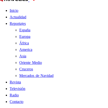
Inicio
Actualidad
Reportajes
España
Europa
África
America
Asia
Oriente Medio
Cruceros
Mercados de Navidad
Revista
Televisión
Radio
Contacto