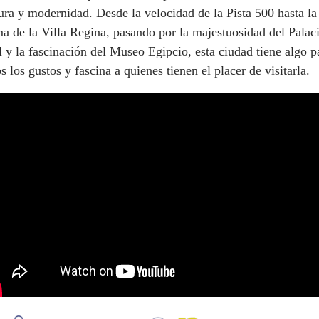
ura y modernidad. Desde la velocidad de la Pista 500 hasta la
a de la Villa Regina, pasando por la majestuosidad del Palac
 y la fascinación del Museo Egipcio, esta ciudad tiene algo p
s los gustos y fascina a quienes tienen el placer de visitarla.