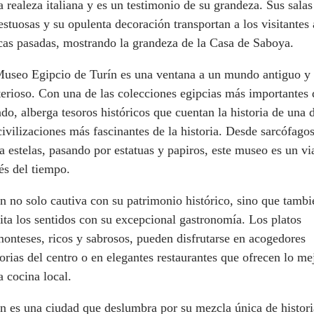
a realeza italiana y es un testimonio de su grandeza. Sus salas
stuosas y su opulenta decoración transportan a los visitantes 
cas pasadas, mostrando la grandeza de la Casa de Saboya.
Museo Egipcio de Turín es una ventana a un mundo antiguo y
erioso. Con una de las colecciones egipcias más importantes 
o, alberga tesoros históricos que cuentan la historia de una 
civilizaciones más fascinantes de la historia. Desde sarcófago
a estelas, pasando por estatuas y papiros, este museo es un vi
és del tiempo.
n no solo cautiva con su patrimonio histórico, sino que tambi
ita los sentidos con su excepcional gastronomía. Los platos
onteses, ricos y sabrosos, pueden disfrutarse en acogedores
torias del centro o en elegantes restaurantes que ofrecen lo me
a cocina local.
n es una ciudad que deslumbra por su mezcla única de histori