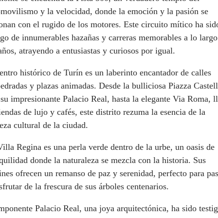
omovilismo y la velocidad, donde la emoción y la pasión se
onan con el rugido de los motores. Este circuito mítico ha sid
igo de innumerables hazañas y carreras memorables a lo largo
años, atrayendo a entusiastas y curiosos por igual.
entro histórico de Turín es un laberinto encantador de calles
dradas y plazas animadas. Desde la bulliciosa Piazza Castell
su impresionante Palacio Real, hasta la elegante Via Roma, l
iendas de lujo y cafés, este distrito rezuma la esencia de la
eza cultural de la ciudad.
illa Regina es una perla verde dentro de la urbe, un oasis de
quilidad donde la naturaleza se mezcla con la historia. Sus
ines ofrecen un remanso de paz y serenidad, perfecto para pa
sfrutar de la frescura de sus árboles centenarios.
mponente Palacio Real, una joya arquitectónica, ha sido testi