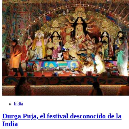
India
Durga Puja, el festival desconocido de la
India