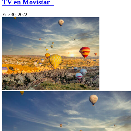
TV en Movistar+
Ene 30, 2022