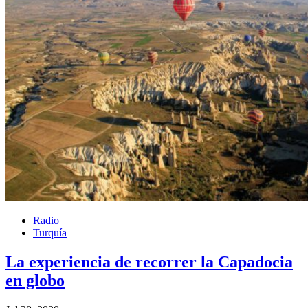
Radio
Turquía
La experiencia de recorrer la Capadocia
en globo