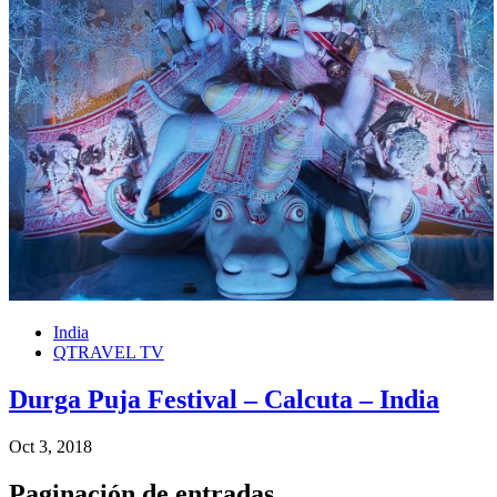
India
QTRAVEL TV
Durga Puja Festival – Calcuta – India
Oct 3, 2018
Paginación de entradas