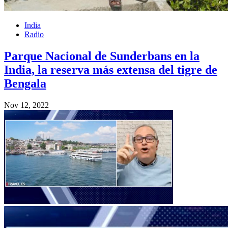
India
Radio
Parque Nacional de Sunderbans en la
India, la reserva más extensa del tigre de
Bengala
Nov 12, 2022