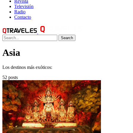
Revista
Televisión
Radio
Contacto
Search
Asia
Los destinos más exóticos:
52 posts