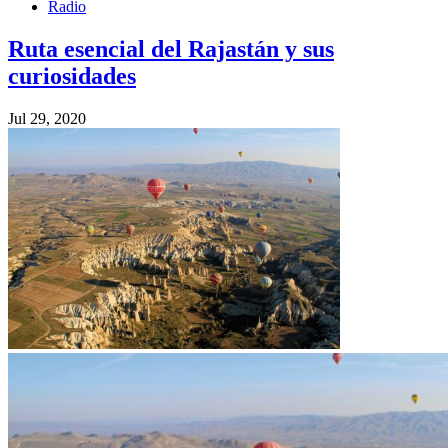
Radio
Ruta esencial del Rajastán y sus
curiosidades
Jul 29, 2020