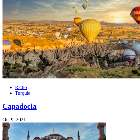
Radio
Turquía
Capadocia
Oct 9, 2021