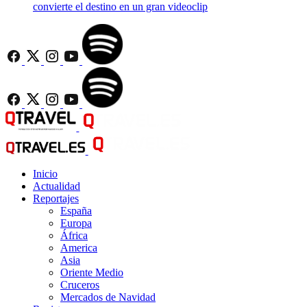
convierte el destino en un gran videoclip
Inicio
Actualidad
Reportajes
España
Europa
África
America
Asia
Oriente Medio
Cruceros
Mercados de Navidad