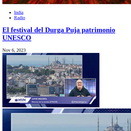
India
Radio
El festival del Durga Puja patrimonio
UNESCO
Nov 6, 2023