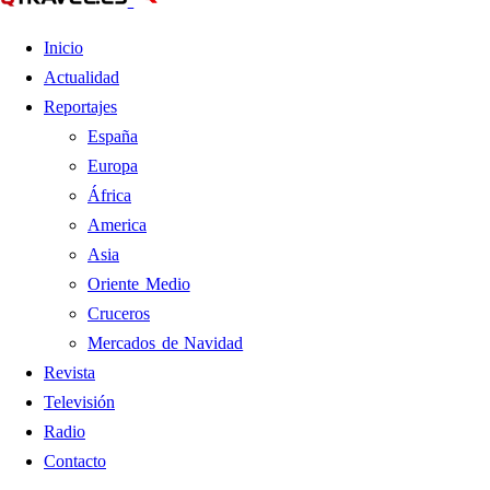
Inicio
Actualidad
Reportajes
España
Europa
África
America
Asia
Oriente Medio
Cruceros
Mercados de Navidad
Revista
Televisión
Radio
Contacto