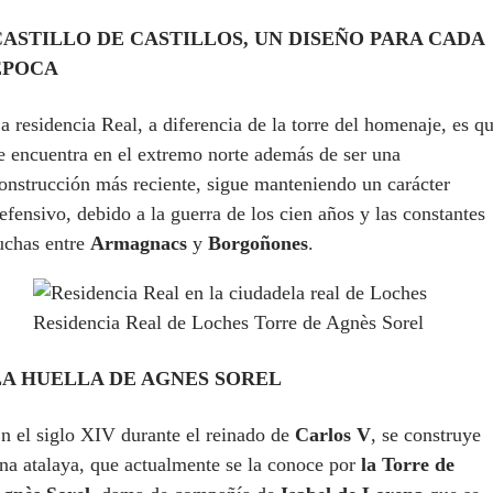
CASTILLO DE CASTILLOS, UN DISEÑO PARA CADA
ÉPOCA
a residencia Real, a diferencia de la torre del homenaje, es q
e encuentra en el extremo norte además de ser una
onstrucción más reciente, sigue manteniendo un carácter
efensivo, debido a la guerra de los cien años y las constantes
uchas entre
Armagnacs
y
Borgoñones
.
Residencia Real de Loches Torre de Agnès Sorel
LA HUELLA DE AGNES SOREL
n el siglo XIV durante el reinado de
Carlos V
, se construye
na atalaya, que actualmente se la conoce por
la Torre de