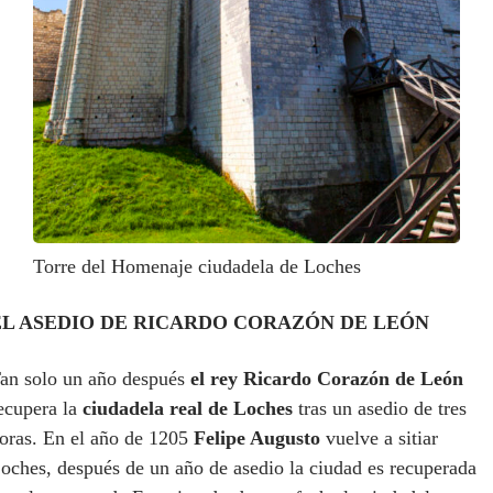
Torre del Homenaje ciudadela de Loches
EL ASEDIO DE RICARDO CORAZÓN DE LEÓN
an solo un año después
el rey Ricardo Corazón de León
ecupera la
ciudadela real de Loches
tras un asedio de tres
oras. En el año de 1205
Felipe Augusto
vuelve a sitiar
oches, después de un año de asedio la ciudad es recuperada