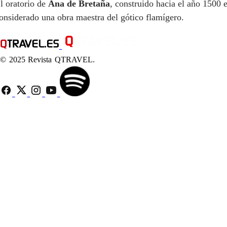
l oratorio de
Ana de Bretaña
, construido hacia el año 1500 
onsiderado una obra maestra del gótico flamígero.
© 2025 Revista QTRAVEL.