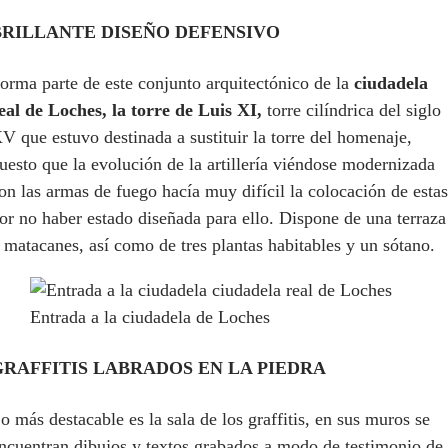
BRILLANTE DISEÑO DEFENSIVO
orma parte de este conjunto arquitectónico de la
ciudadela
eal de Loches,
la torre de Luis XI,
torre cilíndrica del siglo
V que estuvo destinada a sustituir la torre del homenaje,
uesto que la evolución de la artillería viéndose modernizada
on las armas de fuego hacía muy difícil la colocación de estas
or no haber estado diseñada para ello. Dispone de una terraza
 matacanes, así como de tres plantas habitables y un sótano.
Entrada a la ciudadela de Loches
GRAFFITIS LABRADOS EN LA PIEDRA
o más destacable es la sala de los graffitis, en sus muros se
ncuentran dibujos y textos grabados a modo de testimonio de