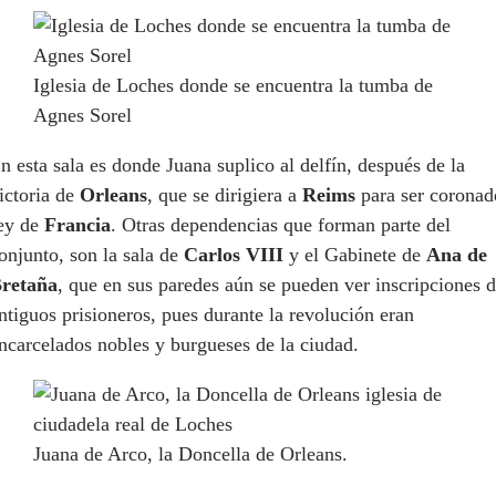
Iglesia de Loches donde se encuentra la tumba de
Agnes Sorel
n esta sala es donde Juana suplico al delfín, después de la
ictoria de
Orleans
, que se dirigiera a
Reims
para ser coronad
ey de
Francia
. Otras dependencias que forman parte del
onjunto, son la sala de
Carlos VIII
y el Gabinete de
Ana de
retaña
, que en sus paredes aún se pueden ver inscripciones 
ntiguos prisioneros, pues durante la revolución eran
ncarcelados nobles y burgueses de la ciudad.
Juana de Arco, la Doncella de Orleans.