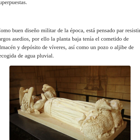
uperpuestas.
omo buen diseño militar de la época, está pensado par resisti
argos asedios, por ello la planta baja tenía el cometido de
lmacén y depósito de víveres, así como un pozo o aljibe de
ecogida de agua pluvial.