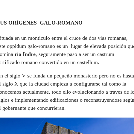
SUS ORÍGENES GALO-ROMANO
ituada en un montículo entre el cruce de dos vías romanas,
ste oppidum galo-romano es un
lugar de elevada posición qu
omina
río Indre
, seguramente pasó a ser un castrum
ortificado romano convertido en un castellum.
n el siglo V se funda un pequeño monasterio pero no es hasta
l siglo X que la ciudad empieza a configurarse tal como la
onocemos actualmente, todo ello evolucionando a través de l
iglos e implementando edificaciones o reconstruyéndose segú
l gobernante que concurrieran.