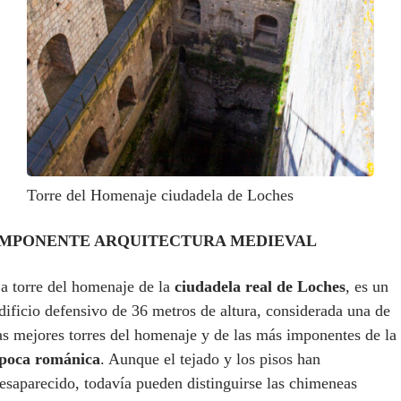
Torre del Homenaje ciudadela de Loches
IMPONENTE ARQUITECTURA MEDIEVAL
a torre del homenaje de la
ciudadela real de Loches
, es un
dificio defensivo de 36 metros de altura, considerada una de
as mejores torres del homenaje y de las más imponentes de la
poca románica
. Aunque el tejado y los pisos han
esaparecido, todavía pueden distinguirse las chimeneas