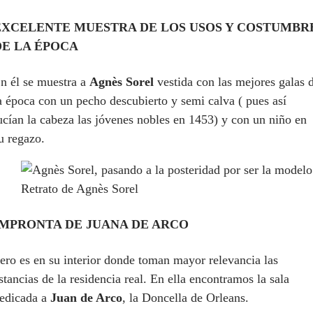
EXCELENTE MUESTRA DE LOS USOS Y COSTUMBR
DE LA ÉPOCA
n él se muestra a
Agnès Sorel
vestida con las mejores galas 
a época con un pecho descubierto y semi calva ( pues así
ucían la cabeza las jóvenes nobles en 1453) y con un niño en
u regazo.
Retrato de Agnès Sorel
IMPRONTA DE JUANA DE ARCO
ero es en su interior donde toman mayor relevancia las
stancias de la residencia real. En ella encontramos la sala
edicada a
Juan de Arco
, la Doncella de Orleans.