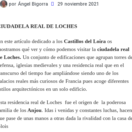
por
Ángel Bigorra
29 noviembre 2021
CIUDADELA REAL DE LOCHES
n este artículo dedicado a los
Castillos del Loira
os
ostramos qué ver y cómo podemos visitar la
ciudadela real
e Loches.
Un conjunto de edificaciones que agrupan torres d
efensa, iglesias medievales y una residencia real que en el
ranscurso del tiempo fue ampliándose siendo uno de los
alacios reales más curiosos de Francia pues acoge diferentes
stilos arquitectónicos en un solo edificio.
sta residencia real de Loches fue el origen de la poderosa
amilia de los
Anjou
. Idas i venidas y constantes luchas, hacen
ue pase de unas manos a otras dada la rivalidad con la casa d
lois