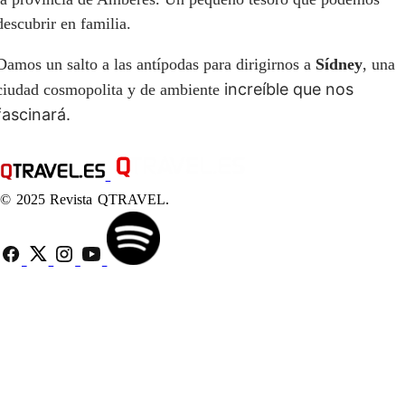
descubrir en familia.
Damos un salto a las antípodas para dirigirnos a
Sídney
, una
increíble que nos
ciudad cosmopolita y de ambiente
fascinará.
© 2025 Revista QTRAVEL.