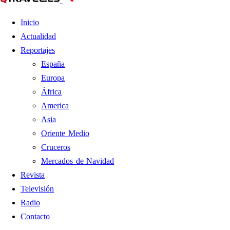
Inicio
Actualidad
Reportajes
España
Europa
África
America
Asia
Oriente Medio
Cruceros
Mercados de Navidad
Revista
Televisión
Radio
Contacto