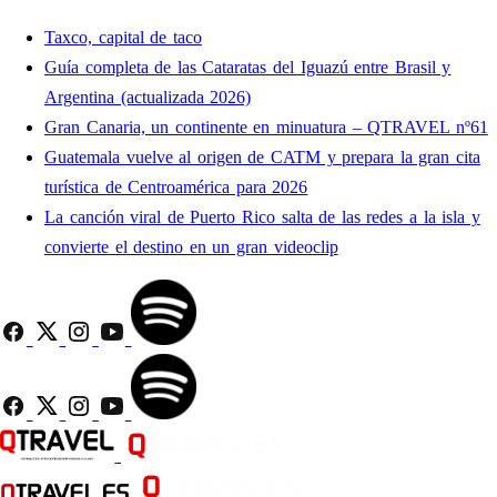
Taxco, capital de taco
Guía completa de las Cataratas del Iguazú entre Brasil y
Argentina (actualizada 2026)
Gran Canaria, un continente en minuatura – QTRAVEL nº61
Guatemala vuelve al origen de CATM y prepara la gran cita
turística de Centroamérica para 2026
La canción viral de Puerto Rico salta de las redes a la isla y
convierte el destino en un gran videoclip