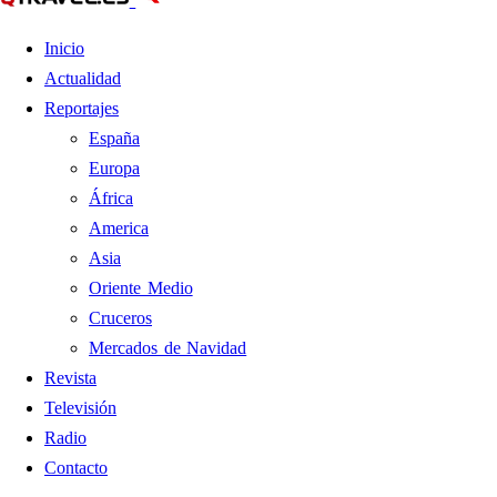
Inicio
Actualidad
Reportajes
España
Europa
África
America
Asia
Oriente Medio
Cruceros
Mercados de Navidad
Revista
Televisión
Radio
Contacto