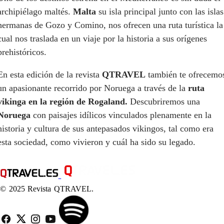
archipiélago maltés.
Malta
su isla principal junto con las islas
hermanas de Gozo y Comino, nos ofrecen una ruta turística la
cual nos traslada en un viaje por la historia a sus orígenes
prehistóricos.
En esta edición de la revista
QTRAVEL
también te ofrecemo
un apasionante recorrido por Noruega a través de la
ruta
vikinga en la región de Rogaland.
Descubriremos una
Noruega
con paisajes idílicos vinculados plenamente en la
historia y cultura de sus antepasados vikingos, tal como era
esta sociedad, como vivieron y cuál ha sido su legado.
© 2025 Revista QTRAVEL.