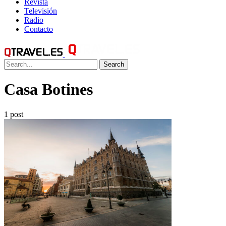
Revista
Televisión
Radio
Contacto
Search
Casa Botines
1 post