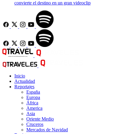
convierte el destino en un gran videoclip
Inicio
Actualidad
Reportajes
España
Europa
África
America
Asia
Oriente Medio
Cruceros
Mercados de Navidad