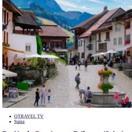
QTRAVEL TV
Suiza