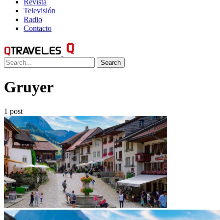
Revista
Televisión
Radio
Contacto
Search
Gruyer
1 post