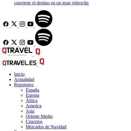
convierte el destino en un gran videoclip
Inicio
Actualidad
Reportajes
España
Europa
África
America
Asia
Oriente Medio
Cruceros
Mercados de Navidad