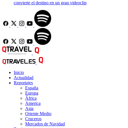
convierte el destino en un gran videoclip
Inicio
Actualidad
Reportajes
España
Europa
África
America
Asia
Oriente Medio
Cruceros
Mercados de Navidad