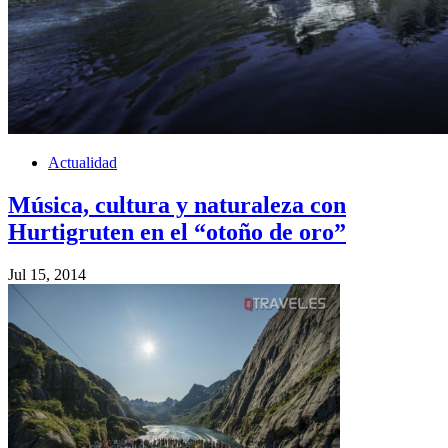
Actualidad
Música, cultura y naturaleza con
Hurtigruten en el “otoño de oro”
Jul 15, 2014