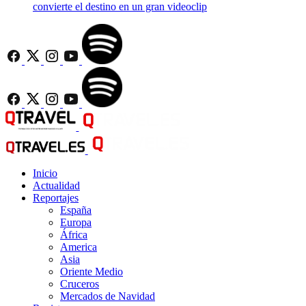
convierte el destino en un gran videoclip
Inicio
Actualidad
Reportajes
España
Europa
África
America
Asia
Oriente Medio
Cruceros
Mercados de Navidad