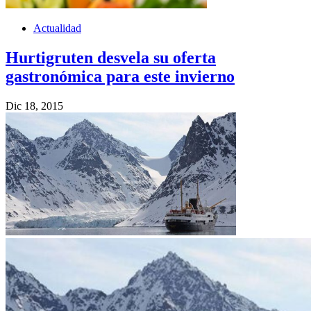
Actualidad
Hurtigruten desvela su oferta
gastronómica para este invierno
Dic 18, 2015