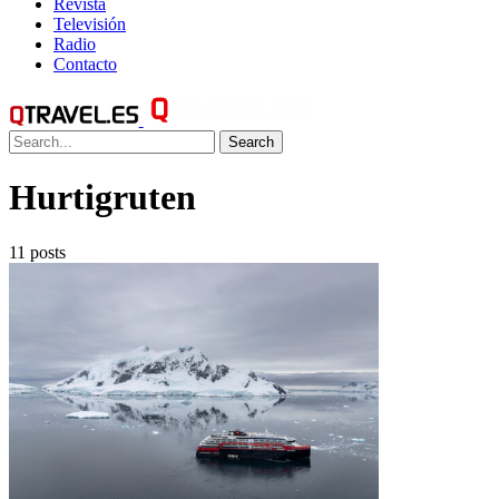
Revista
Televisión
Radio
Contacto
Search
Hurtigruten
11 posts