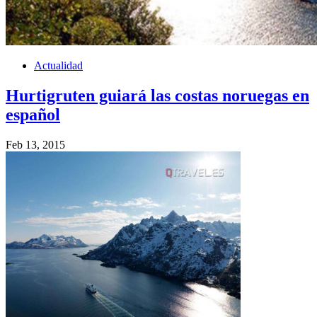
Actualidad
Hurtigruten guiará las costas noruegas en
español
Feb 13, 2015