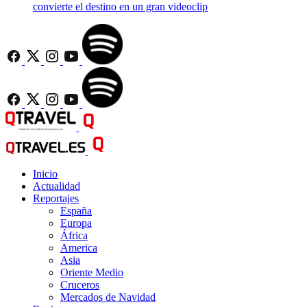
convierte el destino en un gran videoclip
Inicio
Actualidad
Reportajes
España
Europa
África
America
Asia
Oriente Medio
Cruceros
Mercados de Navidad