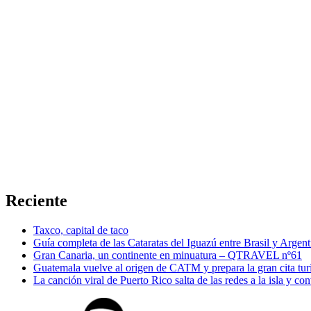
Reciente
Taxco, capital de taco
Guía completa de las Cataratas del Iguazú entre Brasil y Argent
Gran Canaria, un continente en minuatura – QTRAVEL nº61
Guatemala vuelve al origen de CATM y prepara la gran cita tur
La canción viral de Puerto Rico salta de las redes a la isla y co