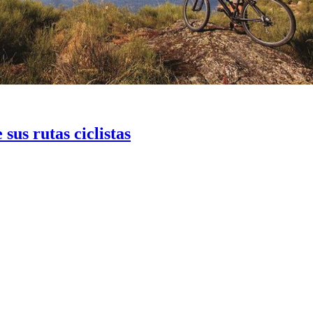
sus rutas ciclistas