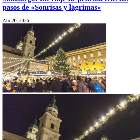
pasos de «Sonrisas y lágrimas»
Abr 20, 2026