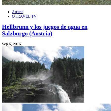
Austria
QTRAVEL TV
Hellbrunn y los juegos de agua en
Salzburgo (Austria)
Sep 6, 2016