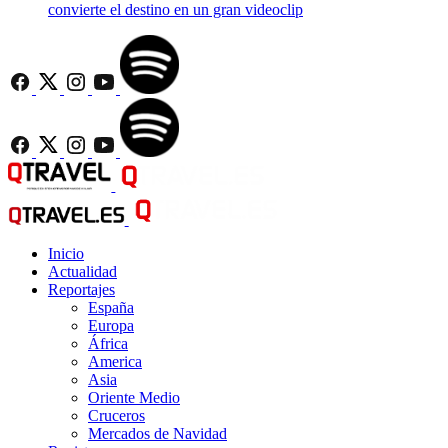
convierte el destino en un gran videoclip
Inicio
Actualidad
Reportajes
España
Europa
África
America
Asia
Oriente Medio
Cruceros
Mercados de Navidad