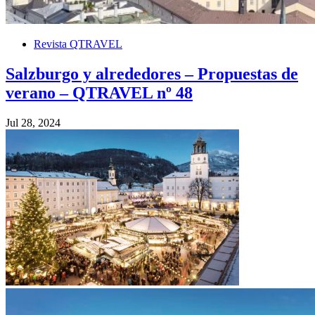
Revista QTRAVEL
Salzburgo y alrededores – Propuestas de
verano – QTRAVEL nº 48
Jul 28, 2024