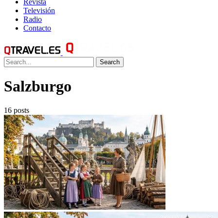
Revista
Televisión
Radio
Contacto
Search
Salzburgo
16 posts