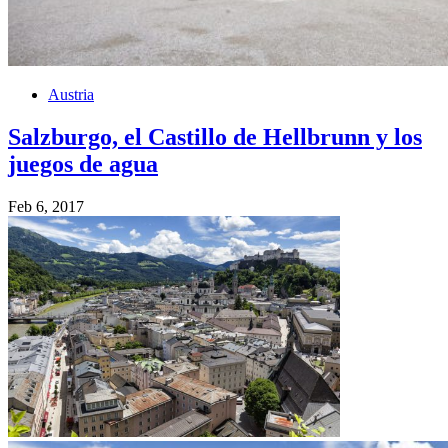
Austria
Salzburgo, el Castillo de Hellbrunn y los
juegos de agua
Feb 6, 2017