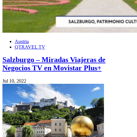
Austria
QTRAVEL TV
Salzburgo – Miradas Viajeras de
Negocios TV en Movistar Plus+
Jul 10, 2022