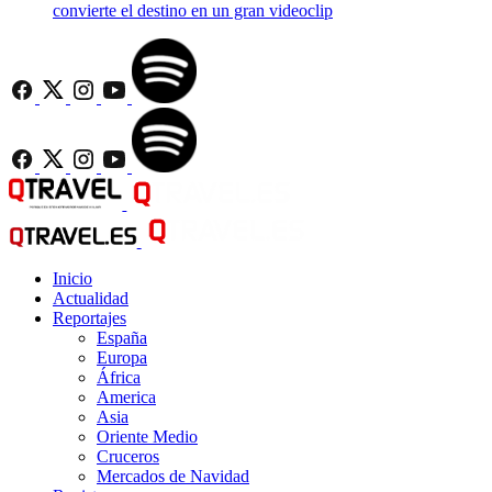
convierte el destino en un gran videoclip
Inicio
Actualidad
Reportajes
España
Europa
África
America
Asia
Oriente Medio
Cruceros
Mercados de Navidad