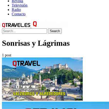
Revista
Televisión
Radio
Contacto
Search
Sonrisas y Lágrimas
1 post