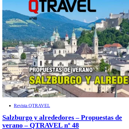
Revista QTRAVEL
Salzburgo y alrededores – Propuestas de
verano – QTRAVEL nº 48