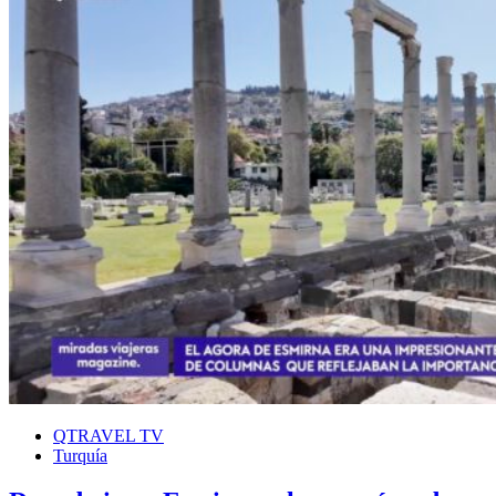
QTRAVEL TV
Turquía