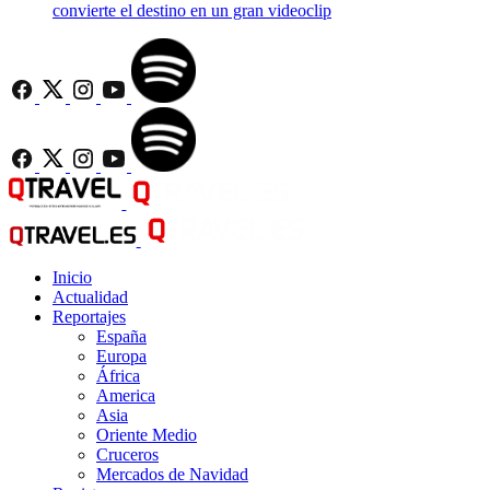
convierte el destino en un gran videoclip
Inicio
Actualidad
Reportajes
España
Europa
África
America
Asia
Oriente Medio
Cruceros
Mercados de Navidad