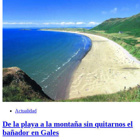
Actualidad
De la playa a la montaña sin quitarnos el
bañador en Gales