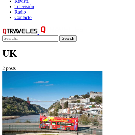
Revista
Televisión
Radio
Contacto
Search
UK
2 posts