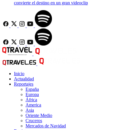
convierte el destino en un gran videoclip
Inicio
Actualidad
Reportajes
España
Europa
África
America
Asia
Oriente Medio
Cruceros
Mercados de Navidad