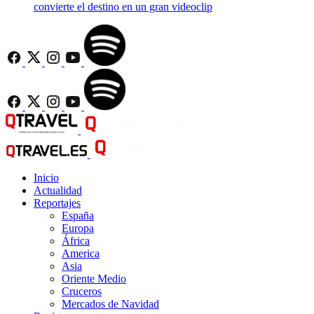
convierte el destino en un gran videoclip
Inicio
Actualidad
Reportajes
España
Europa
África
America
Asia
Oriente Medio
Cruceros
Mercados de Navidad