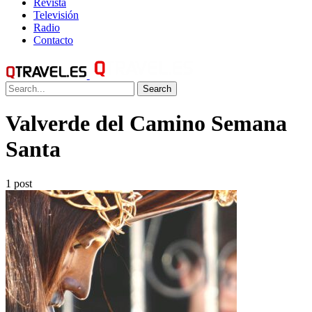
Revista
Televisión
Radio
Contacto
Search
Valverde del Camino Semana
Santa
1 post