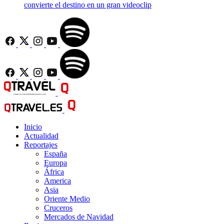
convierte el destino en un gran videoclip
Inicio
Actualidad
Reportajes
España
Europa
África
America
Asia
Oriente Medio
Cruceros
Mercados de Navidad