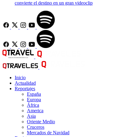
convierte el destino en un gran videoclip
Inicio
Actualidad
Reportajes
España
Europa
África
America
Asia
Oriente Medio
Cruceros
Mercados de Navidad