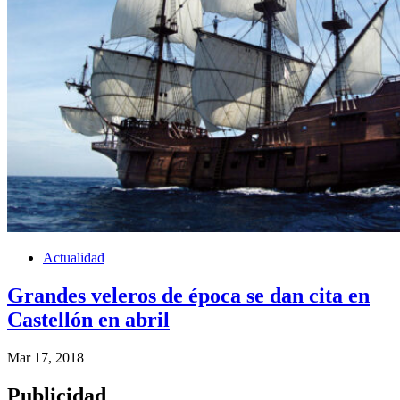
Actualidad
Grandes veleros de época se dan cita en
Castellón en abril
Mar 17, 2018
Publicidad