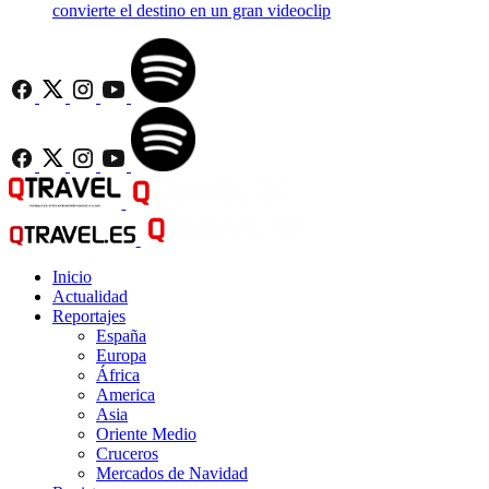
convierte el destino en un gran videoclip
Inicio
Actualidad
Reportajes
España
Europa
África
America
Asia
Oriente Medio
Cruceros
Mercados de Navidad