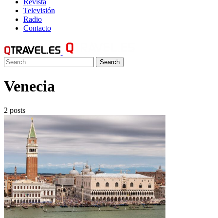
Revista
Televisión
Radio
Contacto
Search
Venecia
2 posts