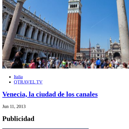
Italia
QTRAVEL TV
Venecia, la ciudad de los canales
Jun 11, 2013
Publicidad