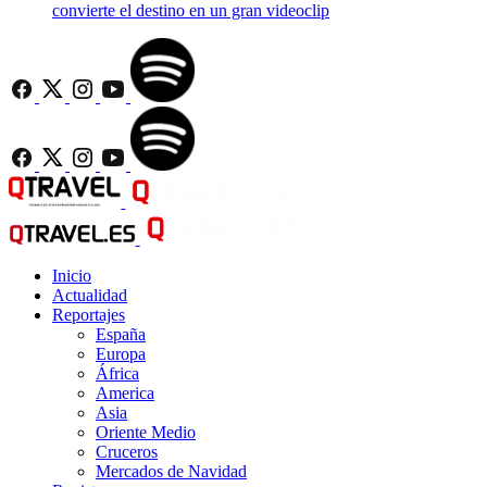
convierte el destino en un gran videoclip
Inicio
Actualidad
Reportajes
España
Europa
África
America
Asia
Oriente Medio
Cruceros
Mercados de Navidad