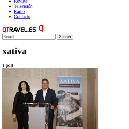
Revista
Televisión
Radio
Contacto
Search
xativa
1 post