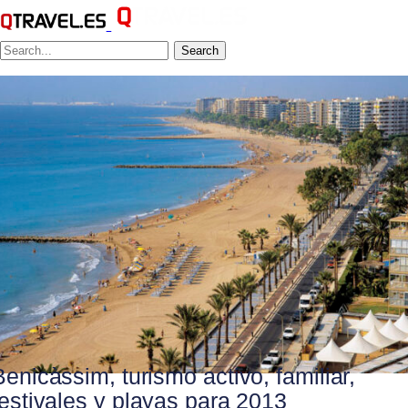
Search
Benicàssim, turismo activo, familiar,
festivales y playas para 2013