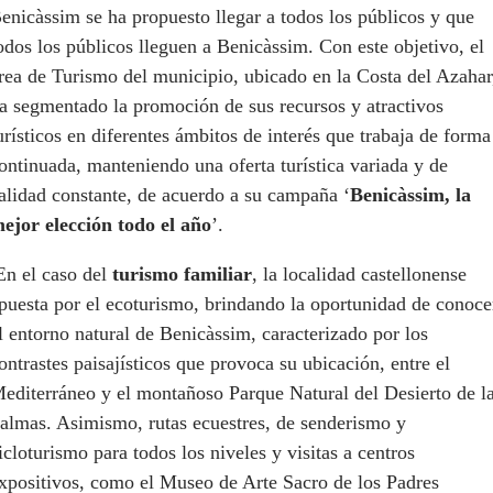
enicàssim se ha propuesto llegar a todos los públicos y que
odos los públicos lleguen a Benicàssim. Con este objetivo, el
rea de Turismo del municipio, ubicado en la Costa del Azahar
a segmentado la promoción de sus recursos y atractivos
urísticos en diferentes ámbitos de interés que trabaja de forma
ontinuada, manteniendo una oferta turística variada y de
alidad constante, de acuerdo a su campaña ‘
Benicàssim, la
ejor elección todo el año
’.
n el caso del
turismo familiar
, la localidad castellonense
puesta por el ecoturismo, brindando la oportunidad de conoce
l entorno natural de Benicàssim, caracterizado por los
ontrastes paisajísticos que provoca su ubicación, entre el
editerráneo y el montañoso Parque Natural del Desierto de l
almas. Asimismo, rutas ecuestres, de senderismo y
icloturismo para todos los niveles y visitas a centros
xpositivos, como el Museo de Arte Sacro de los Padres