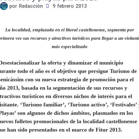
por
Redacción
9 febrero 2013
La localidad, emplazada en el litoral castellonense, segmenta por
primera vez sus recursos y atractivos turísticos para llegar a un visitant
más especializado
Desestacionalizar la oferta y dinamizar el municipio
urante todo el año es el objetivo que persigue Turismo de
enicàssim con su nueva estrategia de promoción para el
ño 2013, basada en la segmentación de sus recursos y
tractivos turísticos en diversos nichos de interés para el
isitante. ‘Turismo familiar’, ‘Turismo activo’, ‘Festivales’ 
Playas’ son algunos de dichos ámbitos, plasmados en los
uevos folletos promocionales de la localidad castellonense
ue han sido presentados en el marco de Fitur 2013.