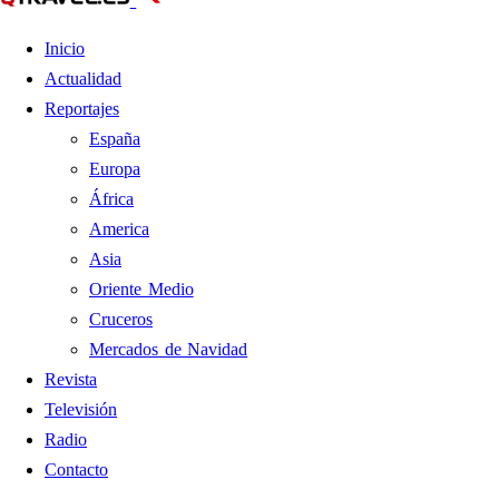
Inicio
Actualidad
Reportajes
España
Europa
África
America
Asia
Oriente Medio
Cruceros
Mercados de Navidad
Revista
Televisión
Radio
Contacto