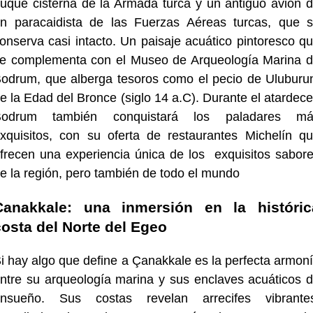
uque cisterna de la Armada turca y un antiguo avión 
n paracaidista de las Fuerzas Aéreas turcas, que 
onserva casi intacto. Un paisaje acuático pintoresco q
e complementa con el Museo de Arqueología Marina 
odrum, que alberga tesoros como el pecio de Uluburu
e la Edad del Bronce (siglo 14 a.C). Durante el atardece
Bodrum también conquistará los paladares má
xquisitos, con su oferta de restaurantes Michelín q
frecen una experiencia única de los exquisitos sabor
e la región, pero también de todo el mundo
Canakkale: una inmersión en la históric
costa del Norte del Egeo
i hay algo que define a Çanakkale es la perfecta armon
ntre su arqueología marina y sus enclaves acuáticos 
nsueño. Sus costas revelan arrecifes vibrante