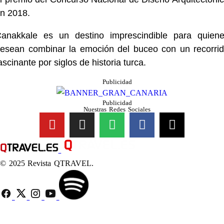
n 2018.
anakkale es un destino imprescindible para quien
esean combinar la emoción del buceo con un recorri
ascinante por siglos de historia turca.
Publicidad
Publicidad
Nuestras Redes Sociales
© 2025 Revista QTRAVEL.