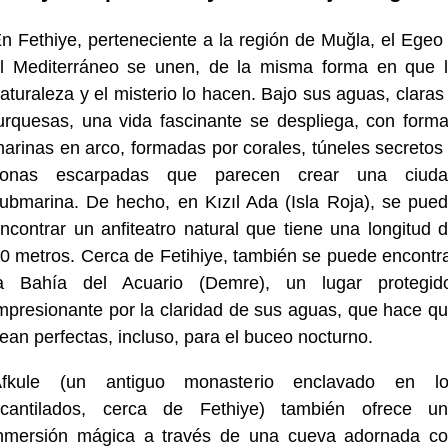
n Fethiye, perteneciente a la región de Muğla, el Egeo
l Mediterráneo se unen, de la misma forma en que 
aturaleza y el misterio lo hacen. Bajo sus aguas, claras
urquesas, una vida fascinante se despliega, con form
arinas en arco, formadas por corales, túneles secretos
zonas escarpadas que parecen crear una ciuda
ubmarina. De hecho, en Kızıl Ada (Isla Roja), se pue
ncontrar un anfiteatro natural que tiene una longitud 
0 metros. Cerca de Fetihiye, también se puede encontr
a Bahía del Acuario (Demre), un lugar protegid
mpresionante por la claridad de sus aguas, que hace q
ean perfectas, incluso, para el buceo nocturno.
Afkule (un antiguo monasterio enclavado en lo
cantilados, cerca de Fethiye) también ofrece u
nmersión mágica a través de una cueva adornada c