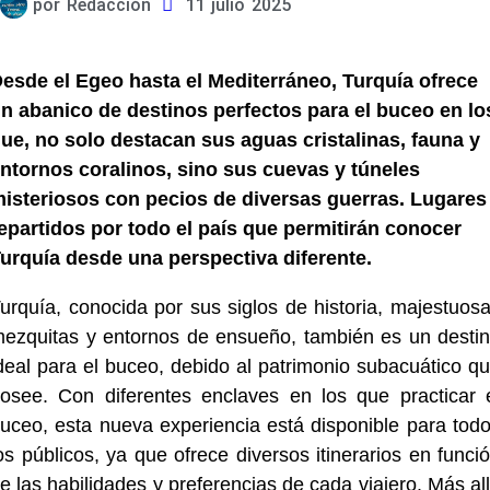
por
Redacción
11 julio 2025
esde el Egeo hasta el Mediterráneo, Turquía ofrece
n abanico de destinos perfectos para el buceo en lo
ue, no solo destacan sus aguas cristalinas, fauna y
ntornos coralinos, sino sus cuevas y túneles
isteriosos con pecios de diversas guerras. Lugares
epartidos por todo el país que permitirán conocer
urquía desde una perspectiva diferente.
urquía, conocida por sus siglos de historia, majestuos
ezquitas y entornos de ensueño, también es un desti
deal para el buceo, debido al patrimonio subacuático q
osee. Con diferentes enclaves en los que practicar 
uceo, esta nueva experiencia está disponible para tod
os públicos, ya que ofrece diversos itinerarios en funci
e las habilidades y preferencias de cada viajero. Más al