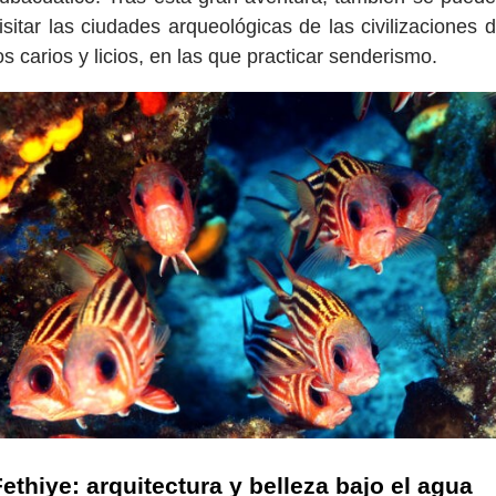
isitar las ciudades arqueológicas de las civilizaciones 
os carios y licios, en las que practicar senderismo.
ethiye: arquitectura y belleza bajo el agua