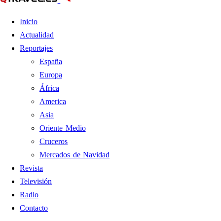
Inicio
Actualidad
Reportajes
España
Europa
África
America
Asia
Oriente Medio
Cruceros
Mercados de Navidad
Revista
Televisión
Radio
Contacto