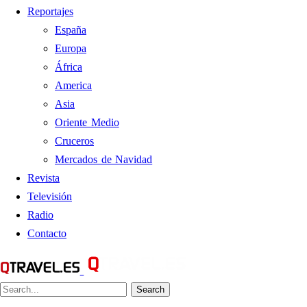
Reportajes
España
Europa
África
America
Asia
Oriente Medio
Cruceros
Mercados de Navidad
Revista
Televisión
Radio
Contacto
Search