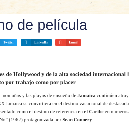
no de película
Twitter
LinkedIn
Email
s de Hollywood y de la alta sociedad internacional 
anto por trabajo como por placer
as montañas y las playas de ensueño de
Jamaica
continúen atray
.XX Jamaica se convirtiera en el destino vacacional de destacada
presentado como el destino de referencia en
el Caribe
en numeros
r. No” (1962) protagonizada por
Sean Connery
.