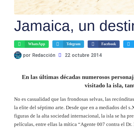
Jamaica, un desti
WhatsApp
Telegram
Facebook
por
Redacción
22 octubre 2014
En las últimas décadas numerosos personaje
visitado la isla, t
No es casualidad que las frondosas selvas, las recóndit
la elite del séptimo arte. Desde que en a mediados del s
figuras de la alta sociedad internacional, la isla se ha 
películas, entre ellas la mítica “Agente 007 contra el D