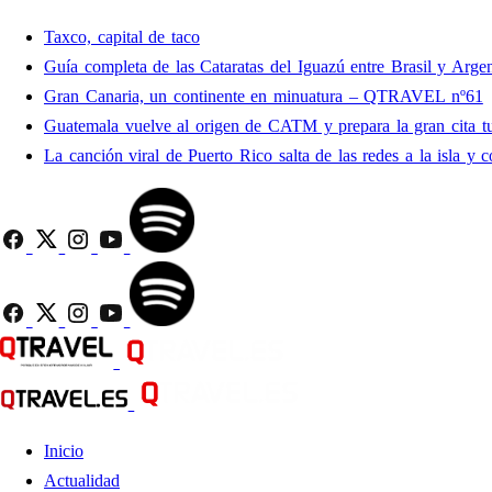
Taxco, capital de taco
Guía completa de las Cataratas del Iguazú entre Brasil y Argen
Gran Canaria, un continente en minuatura – QTRAVEL nº61
Guatemala vuelve al origen de CATM y prepara la gran cita tu
La canción viral de Puerto Rico salta de las redes a la isla y c
Inicio
Actualidad