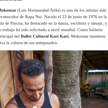
Mokomae
(Luis Hormazabal Ariki) es uno de los artistas más
econocidos de Rapa Nui. Nacido el 23 de junio de 1976 en la
sla de Pascua, ha destacado en la danza, escultura y tatuaje, y
u trabajo ha sido solicitado a nivel mundial. Como bailarín
rincipal del
Ballet Cultural Kari Kari
, Mokomae mantiene
iva la cultura de sus antepasados.