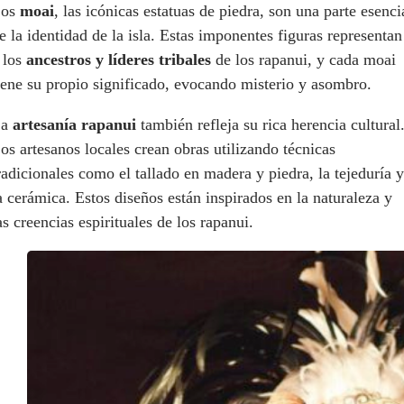
Los
moai
, las icónicas estatuas de piedra, son una parte esenci
e la identidad de la isla. Estas imponentes figuras representan
 los
ancestros y líderes tribales
de los rapanui, y cada moai
iene su propio significado, evocando misterio y asombro.
La
artesanía rapanui
también refleja su rica herencia cultural
os artesanos locales crean obras utilizando técnicas
radicionales como el tallado en madera y piedra, la tejeduría y
a cerámica. Estos diseños están inspirados en la naturaleza y
as creencias espirituales de los rapanui.