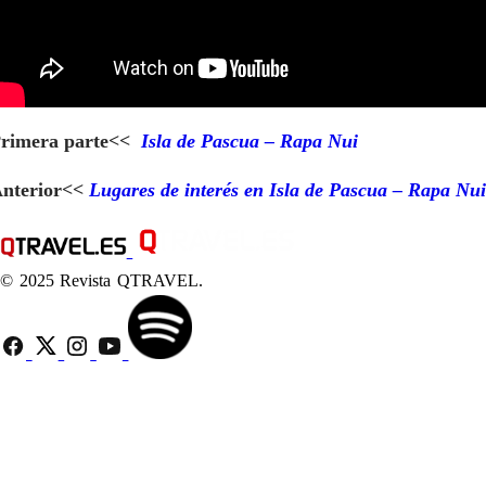
rimera parte<<
Isla de Pascua – Rapa Nui
nterior<<
Lugares de interés en Isla de Pascua – Rapa Nui
© 2025 Revista QTRAVEL.