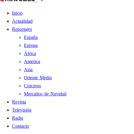
Inicio
Actualidad
Reportajes
España
Europa
África
America
Asia
Oriente Medio
Cruceros
Mercados de Navidad
Revista
Televisión
Radio
Contacto