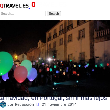
Search
La navidad, en Portugal, sin ir más lejos
por
Redacción
21 noviembre 2014