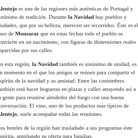
lentejo
es una de las regiones más auténticas de Portugal y
inónimo de tradición. Durante
la Navidad
hay pueblos y
iudades, que por su belleza, merecen ser recorridos. Éste es e
aso de
Monsaraz
que en estas fechas todo el pueblo se
onvierte en un nacimiento, con figuras de dimensiones reales
sparcidas por sus calles.
n esta región,
la Navidad
también es sinónimo de unidad, es
n momento en el que los amigos se reúnen para compartir el
spíritu de la navidad y su amistad. Entre las costumbres
ambién está hacer hogueras en plazas y calles atrayendo así a
a gente para reunirse alrededor del fuego con una buena
onversación. El vino, uno de los productos más típicos de
lentejo
, suele acompañar todas las reuniones.
os hoteles de la región han trasladado a sus programas éste
spíritu, ampliando su oferta para familias.