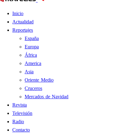
Inicio
Actualidad
Reportajes
España
Europa
África
America
Asia
Oriente Medio
Cruceros
Mercados de Navidad
Revista
Televisión
Radio
Contacto