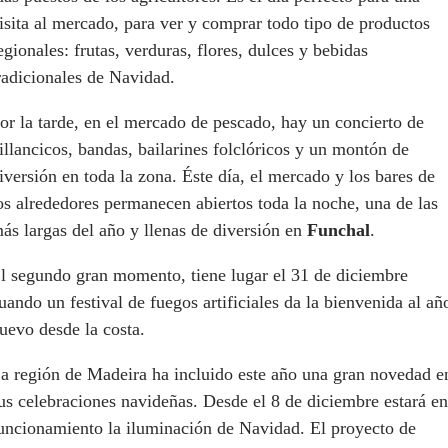
isita al mercado, para ver y comprar todo tipo de productos
egionales: frutas, verduras, flores, dulces y bebidas
radicionales de Navidad.
or la tarde, en el mercado de pescado, hay un concierto de
illancicos, bandas, bailarines folclóricos y un montón de
iversión en toda la zona. Éste día, el mercado y los bares de
os alrededores permanecen abiertos toda la noche, una de las
ás largas del año y llenas de diversión en
Funchal
.
l segundo gran momento, tiene lugar el 31 de diciembre
uando un festival de fuegos artificiales da la bienvenida al añ
uevo desde la costa.
a región de Madeira ha incluido este año una gran novedad e
us celebraciones navideñas. Desde el 8 de diciembre estará en
uncionamiento la iluminación de Navidad. El proyecto de