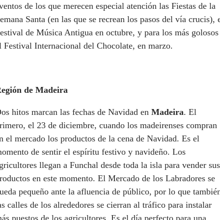
ventos de los que merecen especial atención las Fiestas de la
emana Santa (en las que se recrean los pasos del vía crucis), 
estival de Música Antigua en octubre, y para los más golosos
l Festival Internacional del Chocolate, en marzo.
egión de Madeira
os hitos marcan las fechas de Navidad en
Madeira
. El
rimero, el 23 de diciembre, cuando los madeirenses compran
n el mercado los productos de la cena de Navidad. Es el
omento de sentir el espíritu festivo y navideño. Los
gricultores llegan a Funchal desde toda la isla para vender sus
roductos en este momento. El Mercado de los Labradores se
ueda pequeño ante la afluencia de público, por lo que tambié
as calles de los alrededores se cierran al tráfico para instalar
ás puestos de los agricultores. Es el día perfecto para una