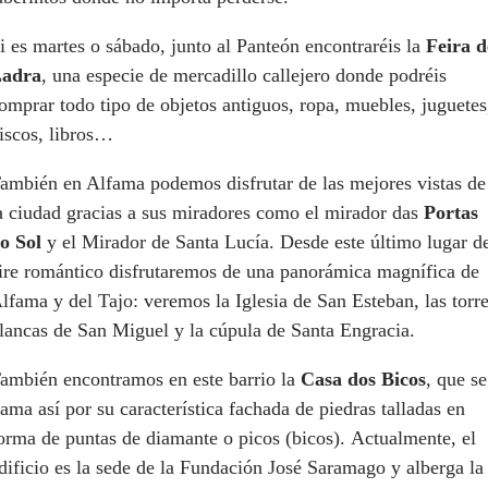
i es martes o sábado, junto al Panteón encontraréis la
Feira d
adra
, una especie de mercadillo callejero donde podréis
omprar todo tipo de objetos antiguos, ropa, muebles, juguetes
iscos, libros…
ambién en Alfama podemos disfrutar de las mejores vistas de
a ciudad gracias a sus miradores como el mirador das
Portas
o Sol
y el Mirador de Santa Lucía. Desde este último lugar d
ire romántico disfrutaremos de una panorámica magnífica de
lfama y del Tajo: veremos la Iglesia de San Esteban, las torr
lancas de San Miguel y la cúpula de Santa Engracia.
ambién encontramos en este barrio la
Casa dos Bicos
, que se
lama así por su característica fachada de piedras talladas en
orma de puntas de diamante o picos (bicos). Actualmente, el
dificio es la sede de la Fundación José Saramago y alberga la