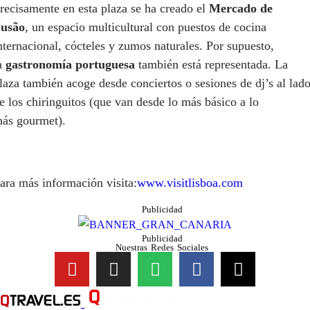
recisamente en esta plaza se ha creado el
Mercado de
usão
, un espacio multicultural con puestos de cocina
nternacional, cócteles y zumos naturales. Por supuesto,
a
gastronomía portuguesa
también está representada. La
laza también acoge desde conciertos o sesiones de dj’s al lad
e los chiringuitos (que van desde lo más básico a lo
ás gourmet).
ara más información visita:
www.visitlisboa.com
Publicidad
Publicidad
Nuestras Redes Sociales