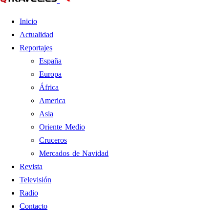
Inicio
Actualidad
Reportajes
España
Europa
África
America
Asia
Oriente Medio
Cruceros
Mercados de Navidad
Revista
Televisión
Radio
Contacto