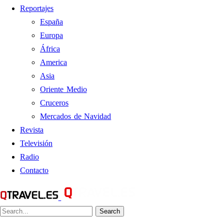
Reportajes
España
Europa
África
America
Asia
Oriente Medio
Cruceros
Mercados de Navidad
Revista
Televisión
Radio
Contacto
Search