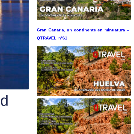
Gran Canaria, un continente en minuatura –
QTRAVEL nº61
ad