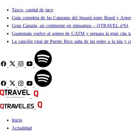
Taxco, capital de taco
Guía completa de las Cataratas del Iguazú entre Brasil y Argen
Gran Canaria, un continente en minuatura – QTRAVEL nº61
Guatemala vuelve al origen de CATM y prepara la gran cita tu
La canción viral de Puerto Rico salta de las redes a la isla y c
Inicio
Actualidad