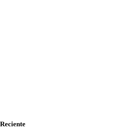
Reciente