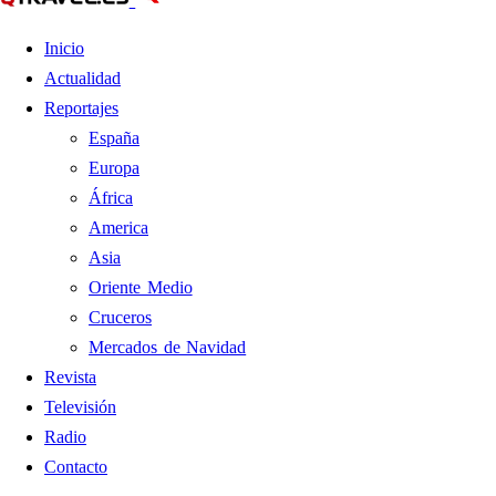
Inicio
Actualidad
Reportajes
España
Europa
África
America
Asia
Oriente Medio
Cruceros
Mercados de Navidad
Revista
Televisión
Radio
Contacto