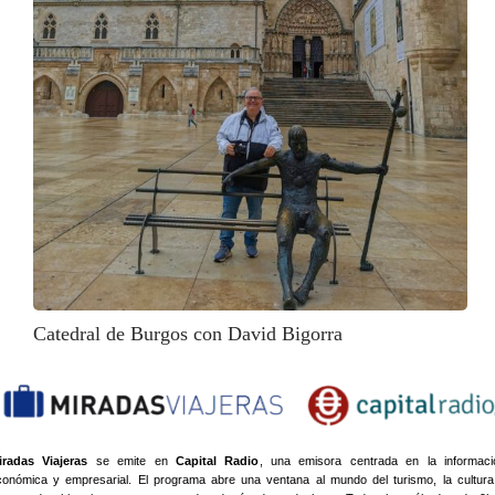
Catedral de Burgos con David Bigorra
iradas Viajeras
se emite en
Capital Radio
, una emisora centrada en la informaci
conómica y empresarial. El programa abre una ventana al mundo del turismo, la cultura