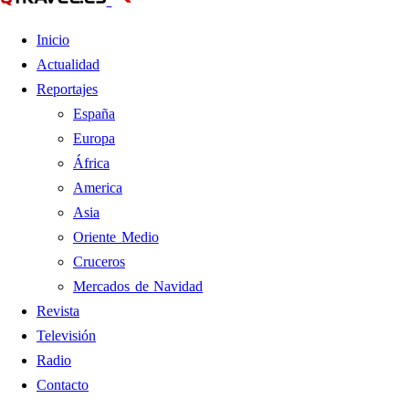
Inicio
Actualidad
Reportajes
España
Europa
África
America
Asia
Oriente Medio
Cruceros
Mercados de Navidad
Revista
Televisión
Radio
Contacto