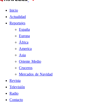
Inicio
Actualidad
Reportajes
España
Europa
África
America
Asia
Oriente Medio
Cruceros
Mercados de Navidad
Revista
Televisión
Radio
Contacto