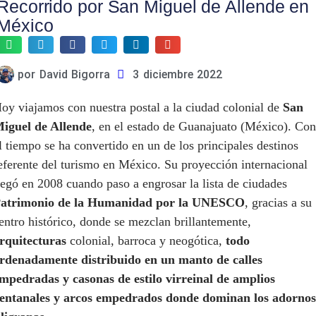
Recorrido por San Miguel de Allende en
México
por
David Bigorra
3 diciembre 2022
oy viajamos con nuestra postal a la ciudad colonial de
San
iguel de Allende
, en el estado de Guanajuato (México). Con
l tiempo se ha convertido en un de los principales destinos
eferente del turismo en México. Su proyección internacional
legó en 2008 cuando paso a engrosar la lista de ciudades
atrimonio de la Humanidad por la UNESCO
, gracias a su
entro histórico, donde se mezclan brillantemente,
rquitecturas
colonial, barroca y neogótica,
todo
rdenadamente distribuido en un manto de calles
mpedradas y casonas de estilo virreinal de amplios
entanales y arcos empedrados donde dominan los adornos