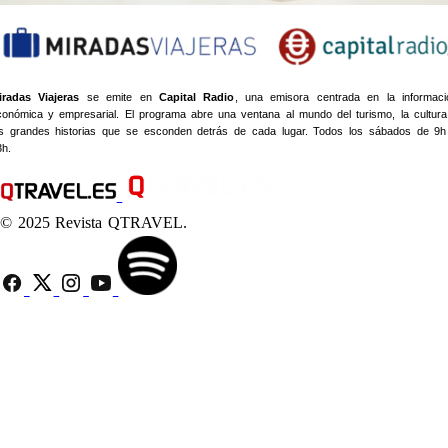
iradas Viajeras
se emite en
Capital Radio
, una emisora centrada en la informaci
conómica y empresarial. El programa abre una ventana al mundo del turismo, la cultura
as grandes historias que se esconden detrás de cada lugar. Todos los sábados de 9h
3h.
© 2025 Revista QTRAVEL.