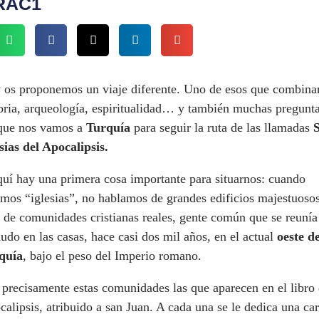
RAC1
 os proponemos un viaje diferente. Uno de esos que combina
oria, arqueología, espiritualidad… y también muchas pregunta
que nos vamos a
Turquía
para seguir la ruta de las llamadas
S
sias del Apocalipsis.
quí hay una primera cosa importante para situarnos: cuando
mos “iglesias”, no hablamos de grandes edificios majestuosos
 de comunidades cristianas reales, gente común que se reunía
do en las casas, hace casi dos mil años, en el actual
oeste d
quía
, bajo el peso del Imperio romano.
precisamente estas comunidades las que aparecen en el libro 
alipsis, atribuido a san Juan. A cada una se le dedica una car