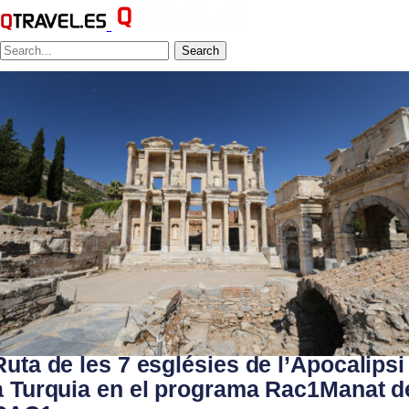
Search
Ruta de les 7 esglésies de l’Apocalipsi
a Turquia en el programa Rac1Manat d