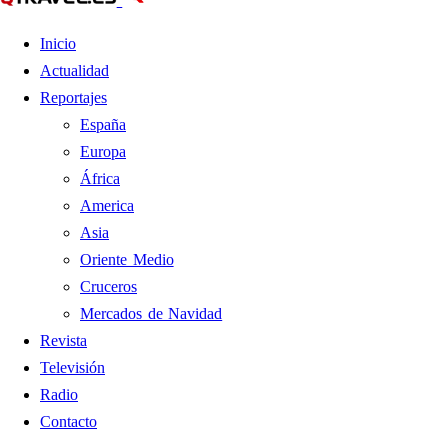
Inicio
Actualidad
Reportajes
España
Europa
África
America
Asia
Oriente Medio
Cruceros
Mercados de Navidad
Revista
Televisión
Radio
Contacto