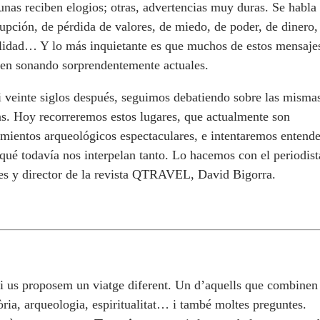
nas reciben elogios; otras, advertencias muy duras. Se habla
upción, de pérdida de valores, de miedo, de poder, de dinero,
elidad… Y lo más inquietante es que muchos de estos mensaje
uen sonando sorprendentemente actuales.
i veinte siglos después, seguimos debatiendo sobre las misma
as. Hoy recorreremos estos lugares, que actualmente son
mientos arqueológicos espectaculares, e intentaremos entende
qué todavía nos interpelan tanto. Lo hacemos con el periodist
jes y director de la revista QTRAVEL, David Bigorra.
i us proposem un viatge diferent. Un d’aquells que combinen
òria, arqueologia, espiritualitat… i també moltes preguntes.