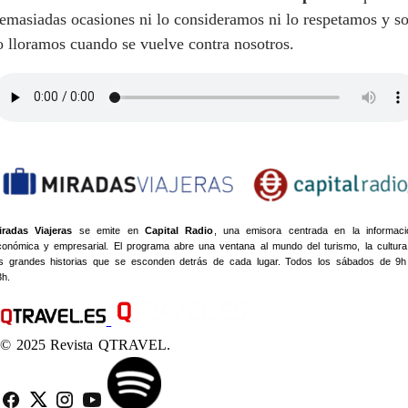
emasiadas ocasiones ni lo consideramos ni lo respetamos y so
o lloramos cuando se vuelve contra nosotros.
iradas Viajeras
se emite en
Capital Radio
, una emisora centrada en la informaci
conómica y empresarial. El programa abre una ventana al mundo del turismo, la cultura
as grandes historias que se esconden detrás de cada lugar. Todos los sábados de 9h
3h.
© 2025 Revista QTRAVEL.