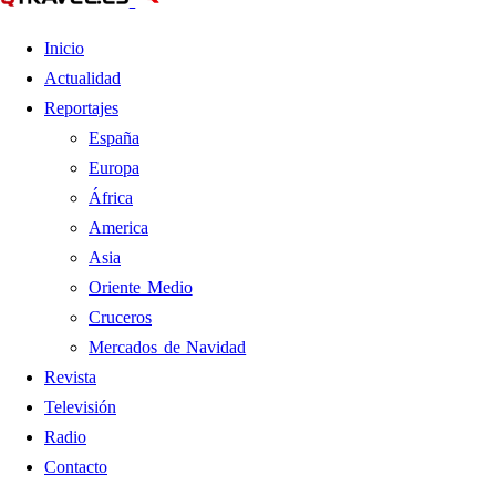
Inicio
Actualidad
Reportajes
España
Europa
África
America
Asia
Oriente Medio
Cruceros
Mercados de Navidad
Revista
Televisión
Radio
Contacto