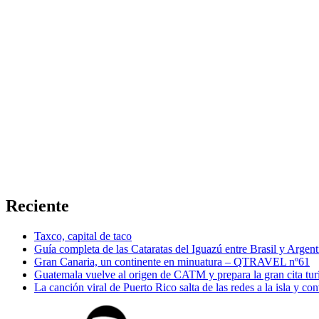
Reciente
Taxco, capital de taco
Guía completa de las Cataratas del Iguazú entre Brasil y Argent
Gran Canaria, un continente en minuatura – QTRAVEL nº61
Guatemala vuelve al origen de CATM y prepara la gran cita tur
La canción viral de Puerto Rico salta de las redes a la isla y co