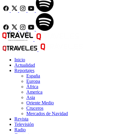
Inicio
Actualidad
Reportajes
España
Europa
África
America
Asia
Oriente Medio
Cruceros
Mercados de Navidad
Revista
Televisión
Radio