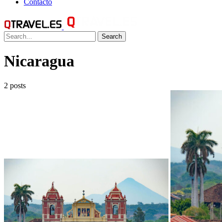
Contacto
Search
Nicaragua
2 posts