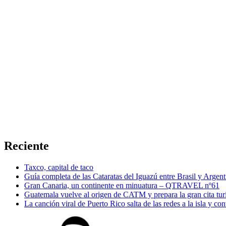
Reciente
Taxco, capital de taco
Guía completa de las Cataratas del Iguazú entre Brasil y Argent
Gran Canaria, un continente en minuatura – QTRAVEL nº61
Guatemala vuelve al origen de CATM y prepara la gran cita tur
La canción viral de Puerto Rico salta de las redes a la isla y co