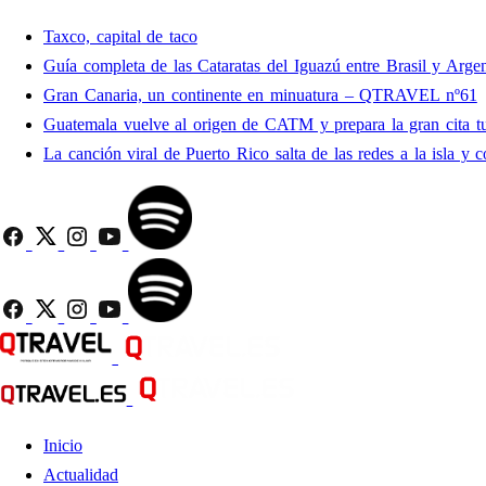
Taxco, capital de taco
Guía completa de las Cataratas del Iguazú entre Brasil y Argen
Gran Canaria, un continente en minuatura – QTRAVEL nº61
Guatemala vuelve al origen de CATM y prepara la gran cita tu
La canción viral de Puerto Rico salta de las redes a la isla y c
Inicio
Actualidad