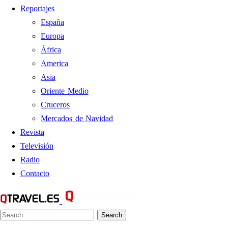
Reportajes
España
Europa
África
America
Asia
Oriente Medio
Cruceros
Mercados de Navidad
Revista
Televisión
Radio
Contacto
Search