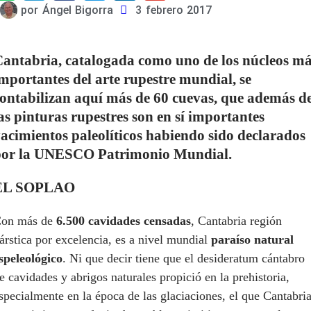
por
Ángel Bigorra
3 febrero 2017
antabria, catalogada como uno de los núcleos m
mportantes del arte rupestre mundial, se
ontabilizan aquí más de 60 cuevas, que además d
as pinturas rupestres son en sí importantes
acimientos paleolíticos habiendo sido declarados
por la UNESCO Patrimonio Mundial.
EL SOPLAO
on más de
6.500 cavidades censadas
, Cantabria región
árstica por excelencia, es a nivel mundial
paraíso natural
speleológico
. Ni que decir tiene que el desideratum cántabro
e cavidades y abrigos naturales propició en la prehistoria,
specialmente en la época de las glaciaciones, el que Cantabri