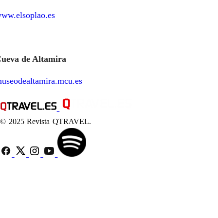
ww.elsoplao.es
ueva de Altamira
useodealtamira.mcu.es
© 2025 Revista QTRAVEL.