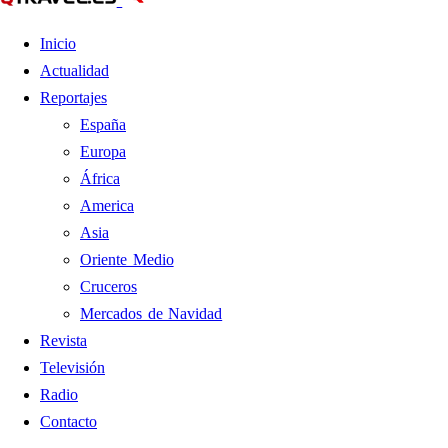
Inicio
Actualidad
Reportajes
España
Europa
África
America
Asia
Oriente Medio
Cruceros
Mercados de Navidad
Revista
Televisión
Radio
Contacto