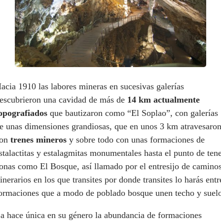
acia 1910 las labores mineras en sucesivas galerías
escubrieron una cavidad de más de
14 km actualmente
opografiados
que bautizaron como “El Soplao”, con galerías
e unas dimensiones grandiosas, que en unos 3 km atravesaro
con
trenes mineros
y sobre todo con unas formaciones de
stalactitas y estalagmitas monumentales hasta el punto de ten
onas como El Bosque, así llamado por el entresijo de caminos
tinerarios en los que transites por donde transites lo harás entr
ormaciones que a modo de poblado bosque unen techo y suel
a hace única en su género la abundancia de formaciones