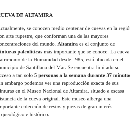
CUEVA DE ALTAMIRA
ctualmente, se conocen medio centenar de cuevas en la regió
on arte rupestre, que conforman una de las mayores
oncentraciones del mundo.
Altamira
es el conjunto de
inturas paleolíticas
más importante que se conoce. La cueva
atrimonio de la Humanidad desde 1985, está ubicada en el
unicipio de Santillana del Mar. Se encuentra limitado su
cceso a tan solo
5 personas a la semana durante 37 minuto
in embargo podemos ver una reproducción exacta de sus
inturas en el Museo Nacional de Altamira, situado a escasa
istancia de la cueva original. Este museo alberga una
mportante colección de restos y piezas de gran interés
rqueológico e histórico.