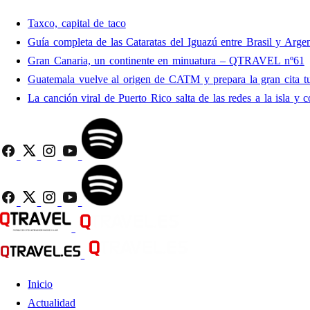
Taxco, capital de taco
Guía completa de las Cataratas del Iguazú entre Brasil y Argen
Gran Canaria, un continente en minuatura – QTRAVEL nº61
Guatemala vuelve al origen de CATM y prepara la gran cita tu
La canción viral de Puerto Rico salta de las redes a la isla y c
Inicio
Actualidad