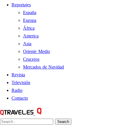
Reportajes
España
Europa
África
America
Asia
Oriente Medio
Cruceros
Mercados de Navidad
Revista
Televisión
Radio
Contacto
Search