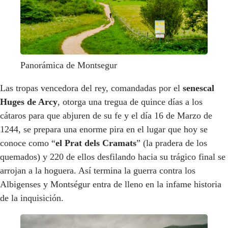
Panorámica de Montsegur
Las tropas vencedora del rey, comandadas por el
senescal
Huges de Arcy
, otorga una tregua de quince días a los
cátaros para que abjuren de su fe y el día 16 de Marzo de
1244, se prepara una enorme pira en el lugar que hoy se
conoce como “
el Prat dels Cramats
” (la pradera de los
quemados) y 220 de ellos desfilando hacia su trágico final se
arrojan a la hoguera. Así termina la guerra contra los
Albigenses y Montségur entra de lleno en la infame historia
de la inquisición.