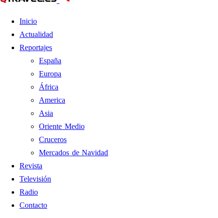
Inicio
Actualidad
Reportajes
España
Europa
África
America
Asia
Oriente Medio
Cruceros
Mercados de Navidad
Revista
Televisión
Radio
Contacto