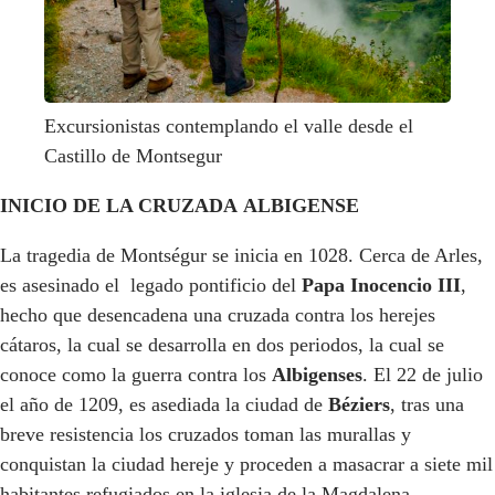
Excursionistas contemplando el valle desde el
Castillo de Montsegur
INICIO DE LA CRUZADA ALBIGENSE
La tragedia de Montségur se inicia en 1028. Cerca de Arles,
es asesinado el legado pontificio del
Papa Inocencio III
,
hecho que desencadena una cruzada contra los herejes
cátaros, la cual se desarrolla en dos periodos, la cual se
conoce como la guerra contra los
Albigenses
. El 22 de julio
el año de 1209, es asediada la ciudad de
Béziers
, tras una
breve resistencia los cruzados toman las murallas y
conquistan la ciudad hereje y proceden a masacrar a siete mil
habitantes refugiados en la iglesia de la Magdalena.