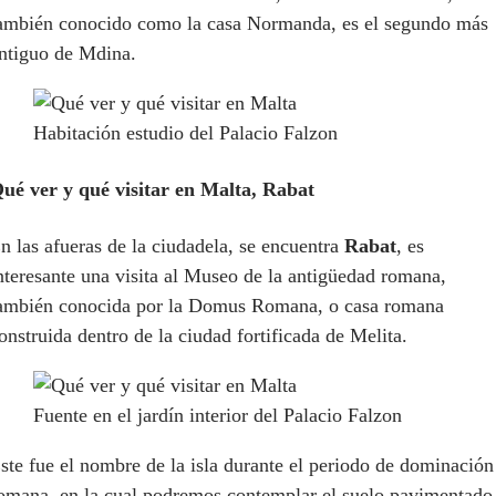
ambién conocido como la casa Normanda, es el segundo más
ntiguo de Mdina.
Habitación estudio del Palacio Falzon
ué ver y qué visitar en Malta, Rabat
n las afueras de la ciudadela, se encuentra
Rabat
, es
nteresante una visita al Museo de la antigüedad romana,
ambién conocida por la Domus Romana, o casa romana
onstruida dentro de la ciudad fortificada de Melita.
Fuente en el jardín interior del Palacio Falzon
ste fue el nombre de la isla durante el periodo de dominación
omana, en la cual podremos contemplar el suelo pavimentado