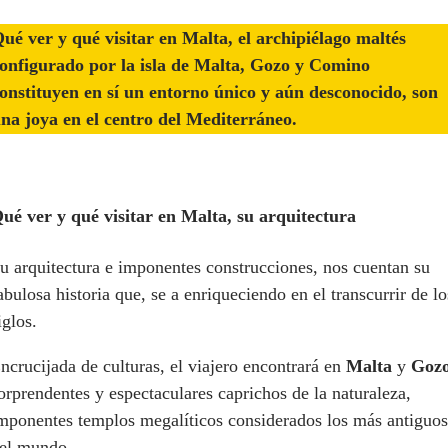
ué ver y qué visitar en Malta, el archipiélago maltés
onfigurado por la isla de Malta, Gozo y Comino
onstituyen en sí un entorno único y aún desconocido, son
na joya en el centro del Mediterráneo.
ué ver y qué visitar en Malta, su arquitectura
u arquitectura e imponentes construcciones, nos cuentan su
abulosa historia que, se a enriqueciendo en el transcurrir de lo
iglos.
ncrucijada de culturas, el viajero encontrará en
Malta
y
Goz
orprendentes y espectaculares caprichos de la naturaleza,
mponentes templos megalíticos considerados los más antiguos
el mundo.