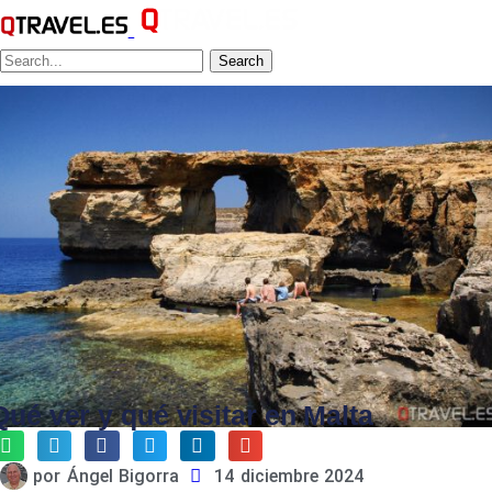
Search
Qué ver y qué visitar en Malta
por
Ángel Bigorra
14 diciembre 2024