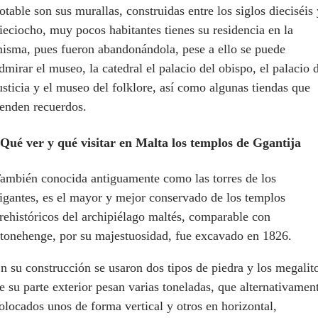
otable son sus murallas, construidas entre los siglos dieciséis 
ieciocho, muy pocos habitantes tienes su residencia en la
isma, pues fueron abandonándola, pese a ello se puede
dmirar el museo, la catedral el palacio del obispo, el palacio 
usticia y el museo del folklore, así como algunas tiendas que
enden recuerdos.
ué ver y qué visitar en Malta l
os templos de Ggantija
ambién conocida antiguamente como las torres de los
igantes, es el mayor y mejor conservado de los templos
rehistóricos del archipiélago maltés, comparable con
tonehenge, por su majestuosidad, fue excavado en 1826.
n su construcción se usaron dos tipos de piedra y los megalit
e su parte exterior pesan varias toneladas, que alternativamen
olocados unos de forma vertical y otros en horizontal,