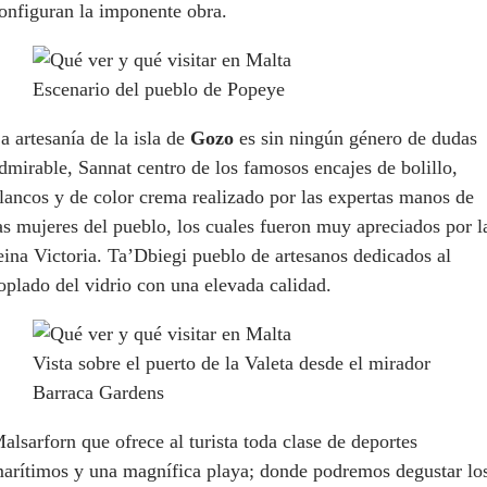
onfiguran la imponente obra.
Escenario del pueblo de Popeye
a artesanía de la isla de
Gozo
es sin ningún género de dudas
dmirable, Sannat centro de los famosos encajes de bolillo,
lancos y de color crema realizado por las expertas manos de
as mujeres del pueblo, los cuales fueron muy apreciados por l
eina Victoria. Ta’Dbiegi pueblo de artesanos dedicados al
oplado del vidrio con una elevada calidad.
Vista sobre el puerto de la Valeta desde el mirador
Barraca Gardens
alsarforn que ofrece al turista toda clase de deportes
arítimos y una magnífica playa; donde podremos degustar lo