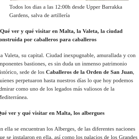
Todos los dias a las 12:00h desde Upper Barrakka
Gardens, salva de artillería
ué ver y qué visitar en Malta, l
a Valeta, la ciudad
onstruida por caballeros para caballeros
a Valeta, su capital. Ciudad inexpugnable, amurallada y con
mponentes bastiones, es sin duda un inmenso patrimonio
istórico, sede de los
Caballeros de la Orden de San Juan
,
uienes perpetuaron hasta nuestros días lo que hoy podemos
dmirar como uno de los legados más valiosos de la
editerránea.
ué ver y qué visitar en Malta, los albergues
n ella se encuentran los Alberges, de las diferentes naciones
ue se instalaron en ella, así como los palacios de los Grandes