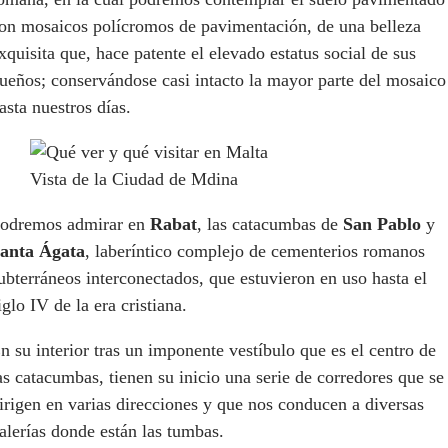
on mosaicos polícromos de pavimentación, de una belleza
xquisita que, hace patente el elevado estatus social de sus
ueños; conservándose casi intacto la mayor parte del mosaico
asta nuestros días.
Vista de la Ciudad de Mdina
odremos admirar en
Rabat
, las catacumbas de
San Pablo
y
anta Ágata
, laberíntico complejo de cementerios romanos
ubterráneos interconectados, que estuvieron en uso hasta el
iglo IV de la era cristiana.
n su interior tras un imponente vestíbulo que es el centro de
as catacumbas, tienen su inicio una serie de corredores que se
irigen en varias direcciones y que nos conducen a diversas
alerías donde están las tumbas.