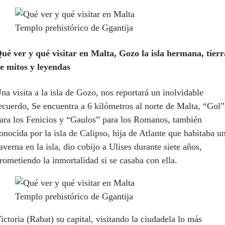
Templo prehistórico de Ggantija
ué ver y qué visitar en Malta, Gozo la isla hermana, tierr
e mitos y leyendas
na visita a la isla de Gozo, nos reportará un inolvidable
ecuerdo, Se encuentra a 6 kilómetros al norte de Malta, “Gol”
ara los Fenicios y “Gaulos” para los Romanos, también
onocida por la isla de Calipso, hija de Atlante que habitaba u
averna en la isla, dio cobijo a Ulises durante siete años,
rometiendo la inmortalidad si se casaba con ella.
Templo prehistórico de Ggantija
ictoria (Rabat) su capital, visitando la ciudadela lo más