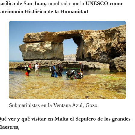
asílica de San Juan,
nombrada por la
UNESCO como
atrimonio Histórico de la Humanidad
.
Submarinistas en la Ventana Azul, Gozo
ué ver y qué visitar en Malta el Sepulcro de los grandes
aestres
,