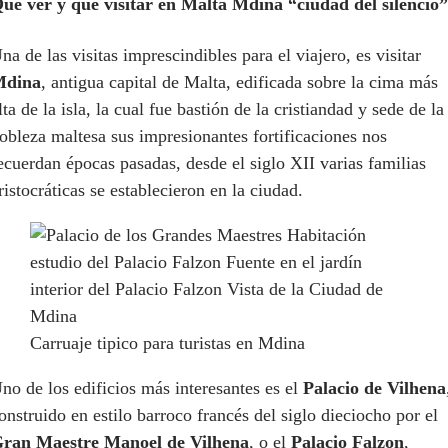
ué ver y qué visitar en Malta
Mdina “ciudad del silencio”
na de las visitas imprescindibles para el viajero, es visitar
Mdina
, antigua capital de Malta, edificada sobre la cima más
lta de la isla, la cual fue bastión de la cristiandad y sede de la
obleza maltesa sus impresionantes fortificaciones nos
ecuerdan épocas pasadas, desde el siglo XII varias familias
ristocráticas se establecieron en la ciudad.
Carruaje tipico para turistas en Mdina
no de los edificios más interesantes es el
Palacio de Vilhena
onstruido en estilo barroco francés del siglo dieciocho por el
ran Maestre Manoel de Vilhena
, o el
Palacio Falzon
,