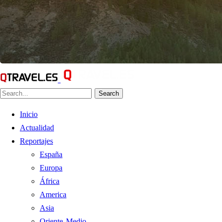
Search
Inicio
Actualidad
Reportajes
España
Europa
África
America
Asia
Oriente Medio