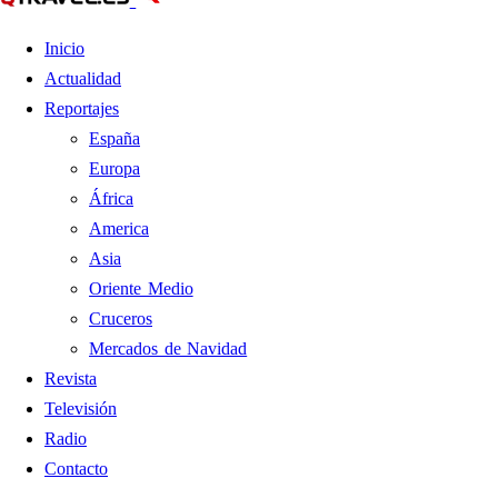
Inicio
Actualidad
Reportajes
España
Europa
África
America
Asia
Oriente Medio
Cruceros
Mercados de Navidad
Revista
Televisión
Radio
Contacto