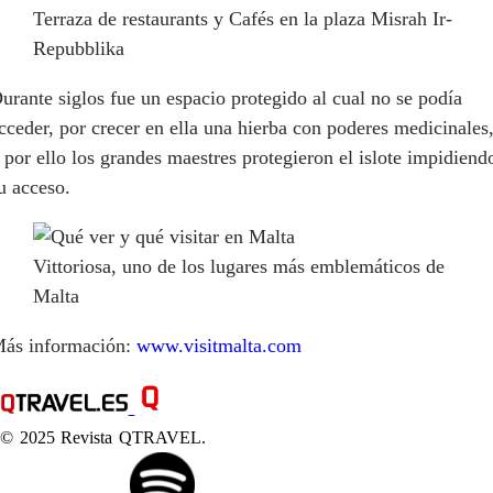
Terraza de restaurants y Cafés en la plaza Misrah Ir-
Repubblika
urante siglos fue un espacio protegido al cual no se podía
cceder, por crecer en ella una hierba con poderes medicinales
 por ello los grandes maestres protegieron el islote impidiend
u acceso.
Vittoriosa, uno de los lugares más emblemáticos de
Malta
ás información:
www.visitmalta.com
© 2025 Revista QTRAVEL.