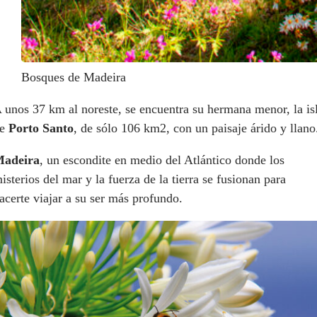
Bosques de Madeira
 unos 37 km al noreste, se encuentra su hermana menor, la is
de
Porto Santo
, de sólo 106 km2, con un paisaje árido y llano
adeira
, un escondite en medio del Atlántico donde los
isterios del mar y la fuerza de la tierra se fusionan para
acerte viajar a su ser más profundo.