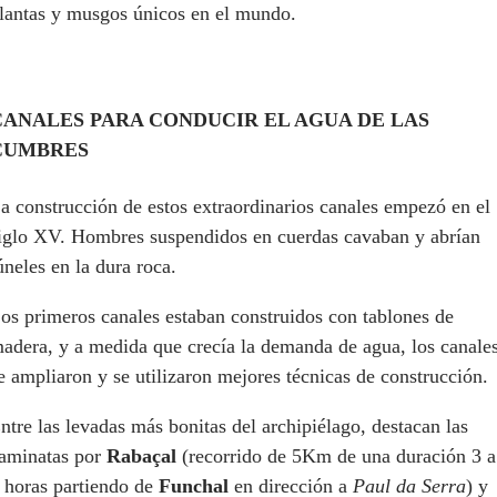
lantas y musgos únicos en el mundo.
CANALES PARA CONDUCIR EL AGUA DE LAS
CUMBRES
a construcción de estos extraordinarios canales empezó en el
iglo XV. Hombres suspendidos en cuerdas cavaban y abrían
úneles en la dura roca.
os primeros canales estaban construidos con tablones de
adera, y a medida que crecía la demanda de agua, los canale
e ampliaron y se utilizaron mejores técnicas de construcción.
ntre las levadas más bonitas del archipiélago, destacan las
aminatas por
Rabaçal
(recorrido de 5Km de una duración 3 a
 horas partiendo de
Funchal
en dirección a
Paul da Serra
) y