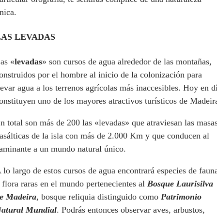
nica.
LAS LEVADAS
as «
levadas
» son cursos de agua alrededor de las montañas,
onstruidos por el hombre al inicio de la colonización para
levar agua a los terrenos agrícolas más inaccesibles. Hoy en d
onstituyen uno de los mayores atractivos turísticos de Madeir
n total son más de 200 las «levadas» que atraviesan las masa
asálticas de la isla con más de 2.000 Km y que conducen al
aminante a un mundo natural único.
 lo largo de estos cursos de agua encontrará especies de faun
 flora raras en el mundo pertenecientes al
Bosque Laurisilva
e Madeira
, bosque reliquia distinguido como
Patrimonio
atural Mundial
. Podrás entonces observar aves, arbustos,