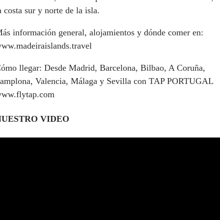
a costa sur y norte de la isla.
ás información general, alojamientos y dónde comer en:
ww.madeiraislands.travel
ómo llegar: Desde Madrid, Barcelona, Bilbao, A Coruña,
amplona, Valencia, Málaga y Sevilla con TAP PORTUGAL
ww.flytap.com
NUESTRO VIDEO