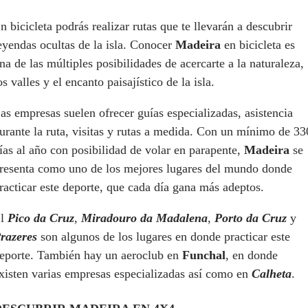
n bicicleta podrás realizar rutas que te llevarán a descubrir
eyendas ocultas de la isla. Conocer
Madeira
en bicicleta es
na de las múltiples posibilidades de acercarte a la naturaleza,
os valles y el encanto paisajístico de la isla.
as empresas suelen ofrecer guías especializadas, asistencia
urante la ruta, visitas y rutas a medida. Con un mínimo de 33
ías al año con posibilidad de volar en parapente,
Madeira
se
resenta como uno de los mejores lugares del mundo donde
racticar este deporte, que cada día gana más adeptos.
El
Pico da Cruz
,
Miradouro
da Madalena
,
Porto da Cruz
y
razeres
son algunos de los lugares en donde practicar este
eporte. También hay un aeroclub en
Funchal
, en donde
xisten varias empresas especializadas así como en
Calheta
.