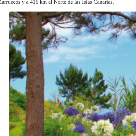
arruecos y a 416 km al Norte de las Islas Canarias.