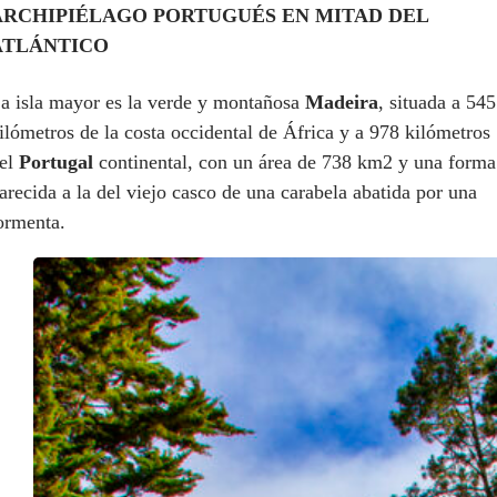
ARCHIPIÉLAGO PORTUGUÉS EN MITAD DEL
ATLÁNTICO
a isla mayor es la verde y montañosa
Madeira
, situada a 545
ilómetros de la costa occidental de África y a 978 kilómetros
el
Portugal
continental, con un área de 738 km2 y una forma
arecida a la del viejo casco de una carabela abatida por una
ormenta.