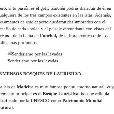
ero, si tu pasión es el golf, también podrás disfrutar de él en
ualquiera de los tres campos existentes en las islas. Además,
os amantes de este deporte quedarán deslumbrados con el
esafío de cada «hole» y el paisaje circundante con vistas del
céano, de la bahía de
Funchal,
de la flora exótica o de los
alles más profundos.
Senderismo por las levadas
INMENSOS BOSQUES DE LAURISILVA
a isla de
Madeira
es muy famosa por su entorno natural, cu
lemento principal es el
Bosque Laurisilva
, bosque reliquia
lasificado por la
UNESCO
como
Patrimonio Mundial
atural
.