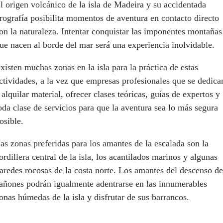
l origen volcánico de la isla de Madeira y su accidentada
rografía posibilita momentos de aventura en contacto directo
on la naturaleza. Intentar conquistar las imponentes montañas
ue nacen al borde del mar será una experiencia inolvidable.
xisten muchas zonas en la isla para la práctica de estas
ctividades, a la vez que empresas profesionales que se dedica
 alquilar material, ofrecer clases teóricas, guías de expertos y
oda clase de servicios para que la aventura sea lo más segura
osible.
as zonas preferidas para los amantes de la escalada son la
ordillera central de la isla, los acantilados marinos y algunas
aredes rocosas de la costa norte. Los amantes del descenso de
añones podrán igualmente adentrarse en las innumerables
onas húmedas de la isla y disfrutar de sus barrancos.