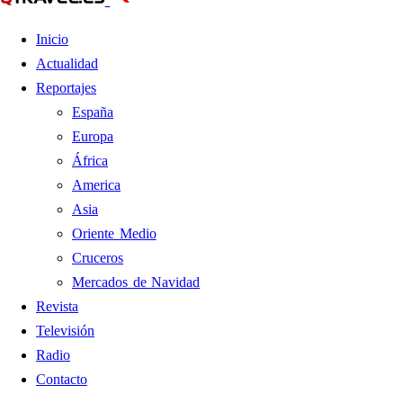
Inicio
Actualidad
Reportajes
España
Europa
África
America
Asia
Oriente Medio
Cruceros
Mercados de Navidad
Revista
Televisión
Radio
Contacto