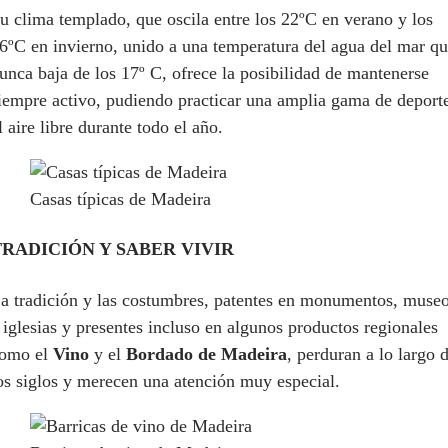
u clima templado, que oscila entre los 22ºC en verano y los
6ºC en invierno, unido a una temperatura del agua del mar q
unca baja de los 17º C, ofrece la posibilidad de mantenerse
iempre activo, pudiendo practicar una amplia gama de deport
l aire libre durante todo el año.
Casas típicas de Madeira
TRADICIÓN Y SABER VIVIR
a tradición y las costumbres, patentes en monumentos, muse
 iglesias y presentes incluso en algunos productos regionales
omo el
Vino
y el
Bordado de Madeira
, perduran a lo largo 
os siglos y merecen una atención muy especial.