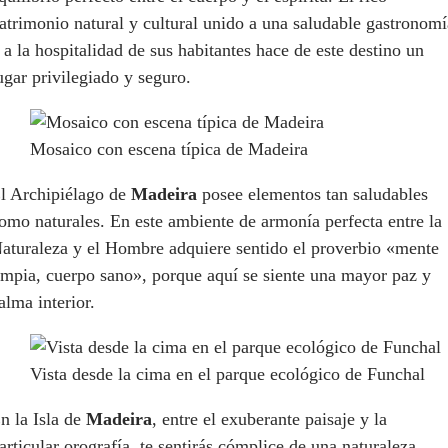
atrimonio natural y cultural unido a una saludable gastronomí
 a la hospitalidad de sus habitantes hace de este destino un
ugar privilegiado y seguro.
Mosaico con escena típica de Madeira
l Archipiélago de
Madeira
posee elementos tan saludables
omo naturales. En este ambiente de armonía perfecta entre la
aturaleza y el Hombre adquiere sentido el proverbio «mente
impia, cuerpo sano», porque aquí se siente una mayor paz y
alma interior.
Vista desde la cima en el parque ecológico de Funchal
n la Isla de
Madeira
, entre el exuberante paisaje y la
articular orografía, te sentirás cómplice de una naturaleza