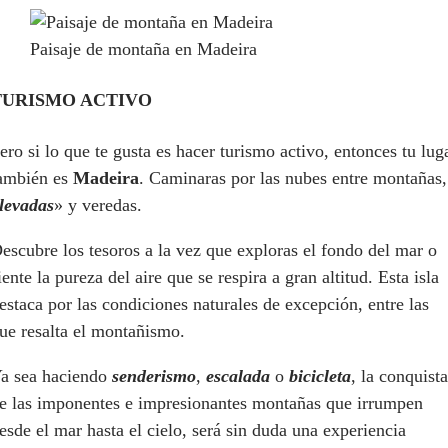
Paisaje de montaña en Madeira
TURISMO ACTIVO
ero si lo que te gusta es hacer turismo activo, entonces tu lug
ambién es
Madeira
. Caminaras por las nubes entre montañas,
levadas
» y veredas.
escubre los tesoros a la vez que exploras el fondo del mar o
iente la pureza del aire que se respira a gran altitud. Esta isla
estaca por las condiciones naturales de excepción, entre las
ue resalta el montañismo.
a sea haciendo
senderismo
,
escalada
o
bicicleta
, la conquista
e las imponentes e impresionantes montañas que irrumpen
esde el mar hasta el cielo, será sin duda una experiencia