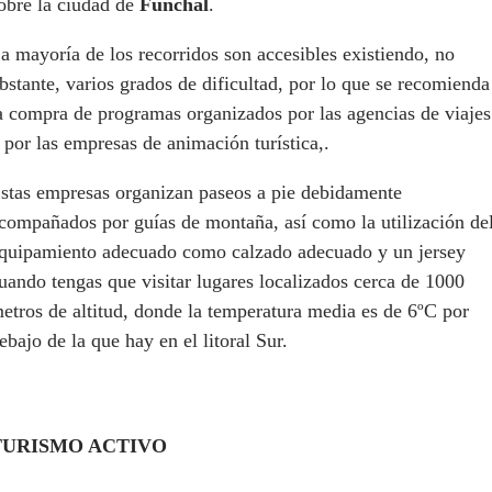
obre la ciudad de
Funchal
.
a mayoría de los recorridos son accesibles existiendo, no
bstante, varios grados de dificultad, por lo que se recomienda
a compra de programas organizados por las agencias de viajes
 por las empresas de animación turística,.
stas empresas organizan paseos a pie debidamente
compañados por guías de montaña, así como la utilización de
quipamiento adecuado como calzado adecuado y un jersey
uando tengas que visitar lugares localizados cerca de 1000
etros de altitud, donde la temperatura media es de 6ºC por
ebajo de la que hay en el litoral Sur.
TURISMO ACTIVO