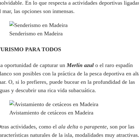
nolvidable. En lo que respecta a actividades deportivas ligada
l mar, las opciones son inmensas.
Senderismo en Madeira
TURISMO PARA TODOS
a oportunidad de capturar un
Merlín azul
o el raro espadín
lanco son posibles con la práctica de la pesca deportiva en alt
ar. O, si lo prefieres, puede bucear en la profundidad de las
guas y descubrir una rica vida subacuática.
Avistamiento de cetáceos en Madeira
tras actividades, como el
ala delta
o
parapente
, son por las
aracterísticas naturales de la isla, modalidades muy atractivas