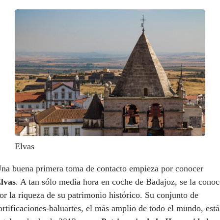
Elvas
na buena primera toma de contacto empieza por conocer
lvas
. A tan sólo media hora en coche de Badajoz, se la conoc
or la riqueza de su patrimonio histórico. Su conjunto de
ortificaciones-baluartes, el más amplio de todo el mundo, está