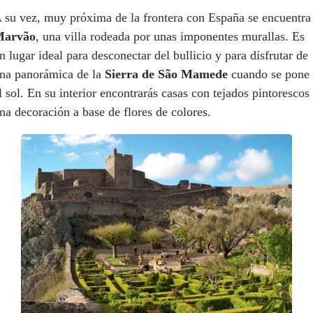
 su vez, muy próxima de la frontera con España se encuentra
Marvão
, una villa rodeada por unas imponentes murallas. Es
n lugar ideal para desconectar del bullicio y para disfrutar de
na panorámica de la
Sierra de São Mamede
cuando se pone
l sol. En su interior encontrarás casas con tejados pintorescos
na decoración a base de flores de colores.