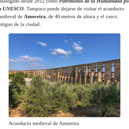
atalogado desde 2012 como
Patrimonio de la Humanidad po
la UNESCO
. Tampoco puede dejarse de visitar el acueducto
edieval de
Amoreira
, de 40 metros de altura y el casco
ntiguo de la ciudad.
Acueducto medieval de Amoreira