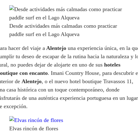
Desde actividades más calmadas como practicar
paddle surf en el Lago Alqueva
ara hacer del viaje a
Alentejo
una experiencia única, en la qu
umplir tu deseo de escapar de la rutina hacia la naturaleza y l
ural, no puedes dejar de alojarte en uno de sus
hoteles
outique con encanto
. Imani Country House, para descubrir e
nterior de
Alentejo
, o el nuevo hotel boutique Travassos 11,
na casa histórica con un toque contemporáneo, donde
isfrutarás de una auténtica experiencia portuguesa en un lugar
e excepción.
Elvas rincón de flores