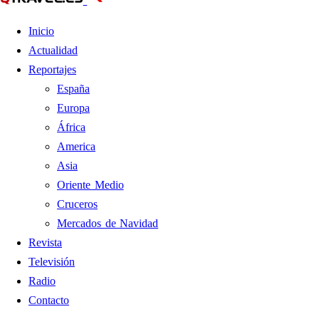
Inicio
Actualidad
Reportajes
España
Europa
África
America
Asia
Oriente Medio
Cruceros
Mercados de Navidad
Revista
Televisión
Radio
Contacto