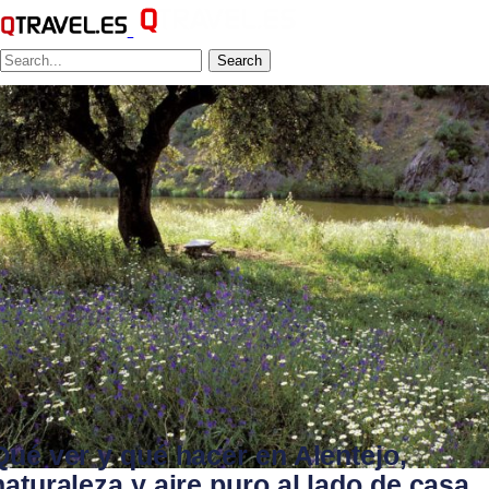
Search
Qué ver y qué hacer en Alentejo,
naturaleza y aire puro al lado de casa