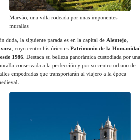
Marvão, una villa rodeada por unas imponentes
murallas
in duda, la siguiente parada es en la capital de
Alentejo
,
vora
, cuyo centro histórico es
Patrimonio de la Humanida
esde 1986
. Destaca su belleza panorámica custodiada por un
uralla conservada a la perfección y por su centro urbano de
alles empedradas que transportarán al viajero a la época
edieval.