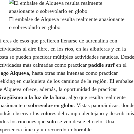
El embalse de Alqueva resulta realmente apasionante
o sobrevolarlo en globo
i eres de esos que prefieren llenarse de adrenalina con
ctividades al aire libre, en los ríos, en las albuferas y en la
osta se pueden practicar múltiples actividades náuticas. Desd
ctividades más calmadas como practicar
paddle surf
en el
ago Alqueva
, hasta otras más intensas como practicar
rekking en cualquiera de los caminos de la región. El embalse
e Alqueva ofrece, además, la oportunidad de practicar
iragüismo a la luz de la luna
, algo que resulta realmente
pasionante o
sobrevolar en globo
. Vistas panorámicas, dond
odrás observar los colores del campo alentejano y descubrirás
odos los rincones que solo se ven desde el cielo. Una
xperiencia única y un recuerdo imborrable.