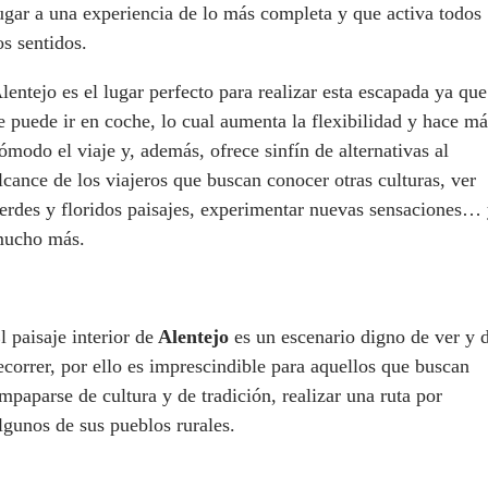
ugar a una experiencia de lo más completa y que activa todos
os sentidos.
lentejo es el lugar perfecto para realizar esta escapada ya que
e puede ir en coche, lo cual aumenta la flexibilidad y hace má
ómodo el viaje y, además, ofrece sinfín de alternativas al
lcance de los viajeros que buscan conocer otras culturas, ver
erdes y floridos paisajes, experimentar nuevas sensaciones…
ucho más.
l paisaje interior de
Alentejo
es un escenario digno de ver y 
ecorrer, por ello es imprescindible para aquellos que buscan
mpaparse de cultura y de tradición, realizar una ruta por
lgunos de sus pueblos rurales.