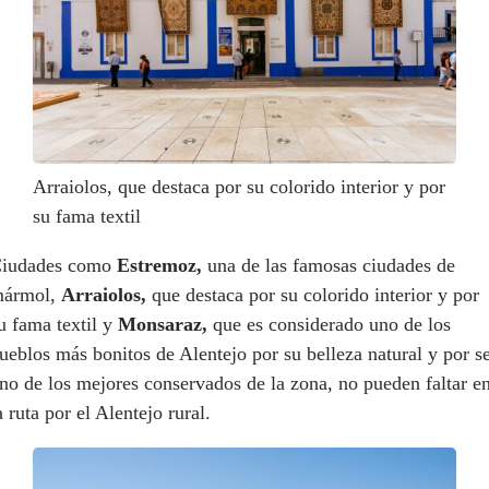
Arraiolos, que destaca por su colorido interior y por
su fama textil
iudades como
Estremoz,
una de las famosas ciudades de
ármol,
Arraiolos,
que destaca por su colorido interior y por
u fama textil y
Monsaraz,
que es considerado uno de los
ueblos más bonitos de Alentejo por su belleza natural y por s
no de los mejores conservados de la zona, no pueden faltar e
a ruta por el Alentejo rural.