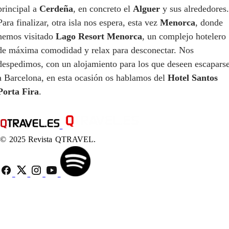
principal a
Cerdeña
, en concreto el
Alguer
y sus alrededores.
Para finalizar, otra isla nos espera, esta vez
Menorca
, donde
hemos visitado
Lago Resort Menorca
, un complejo hotelero
de máxima comodidad y relax para desconectar. Nos
despedimos, con un alojamiento para los que deseen escapars
a Barcelona, en esta ocasión os hablamos del
Hotel Santos
Porta Fira
.
© 2025 Revista QTRAVEL.