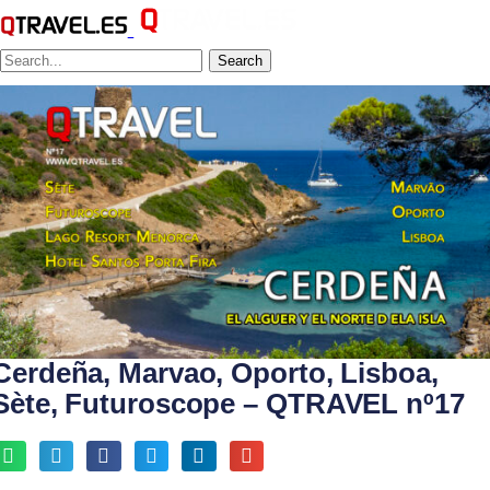
Search
Cerdeña, Marvao, Oporto, Lisboa,
Sète, Futuroscope – QTRAVEL nº17