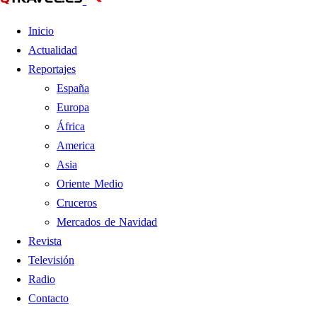
Inicio
Actualidad
Reportajes
España
Europa
África
America
Asia
Oriente Medio
Cruceros
Mercados de Navidad
Revista
Televisión
Radio
Contacto