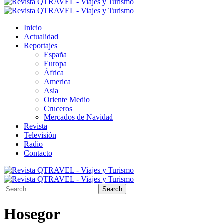
Inicio
Actualidad
Reportajes
España
Europa
África
America
Asia
Oriente Medio
Cruceros
Mercados de Navidad
Revista
Televisión
Radio
Contacto
Search
Hosegor