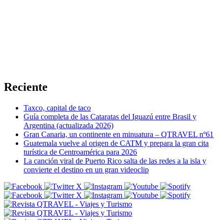
Reciente
Taxco, capital de taco
Guía completa de las Cataratas del Iguazú entre Brasil y
Argentina (actualizada 2026)
Gran Canaria, un continente en minuatura – QTRAVEL nº61
Guatemala vuelve al origen de CATM y prepara la gran cita
turística de Centroamérica para 2026
La canción viral de Puerto Rico salta de las redes a la isla y
convierte el destino en un gran videoclip