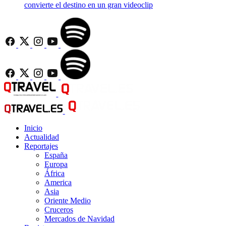
convierte el destino en un gran videoclip
Inicio
Actualidad
Reportajes
España
Europa
África
America
Asia
Oriente Medio
Cruceros
Mercados de Navidad