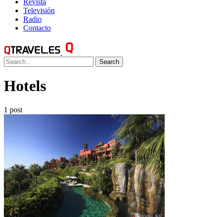
Revista
Televisión
Radio
Contacto
Search
Hotels
1 post