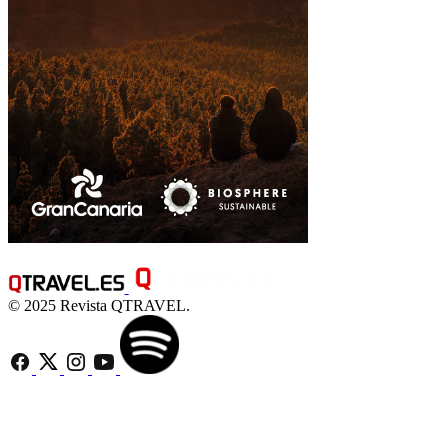
© 2025 Revista QTRAVEL.