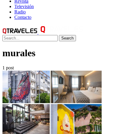
Revista
Televisión
Radio
Contacto
Search
murales
1 post