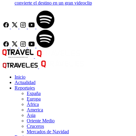
convierte el destino en un gran videoclip
Inicio
Actualidad
Reportajes
España
Europa
África
America
Asia
Oriente Medio
Cruceros
Mercados de Navidad