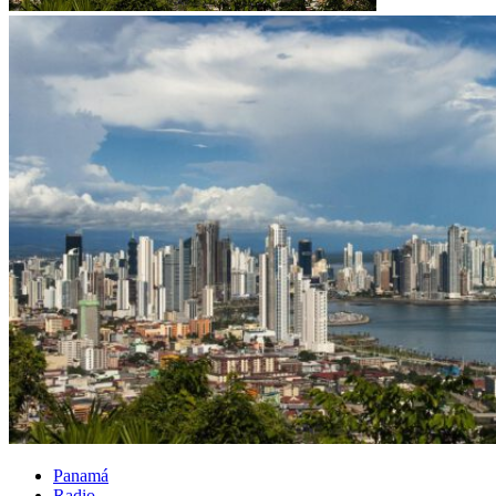
Panamá
Radio