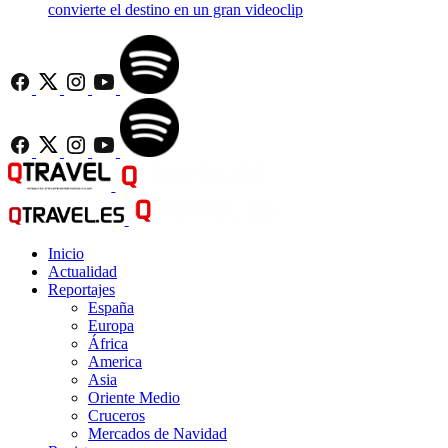
convierte el destino en un gran videoclip
Inicio
Actualidad
Reportajes
España
Europa
África
America
Asia
Oriente Medio
Cruceros
Mercados de Navidad