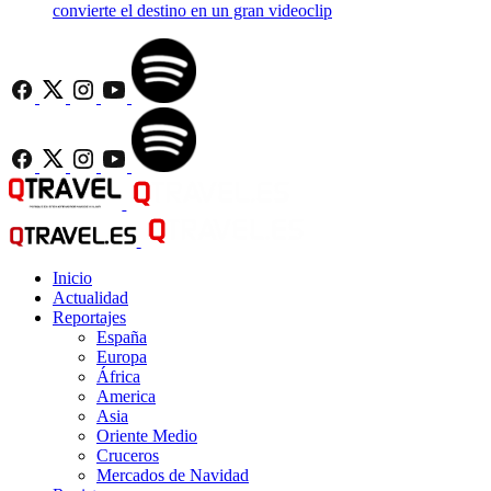
convierte el destino en un gran videoclip
Inicio
Actualidad
Reportajes
España
Europa
África
America
Asia
Oriente Medio
Cruceros
Mercados de Navidad