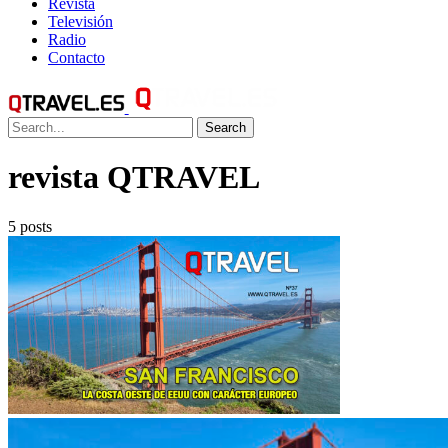
Revista
Televisión
Radio
Contacto
Search
revista QTRAVEL
5 posts