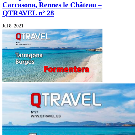
Carcasona, Rennes le Château –
QTRAVEL nº 28
Jul 8, 2021