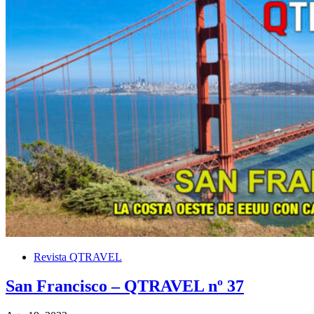
Revista QTRAVEL
San Francisco – QTRAVEL nº 37