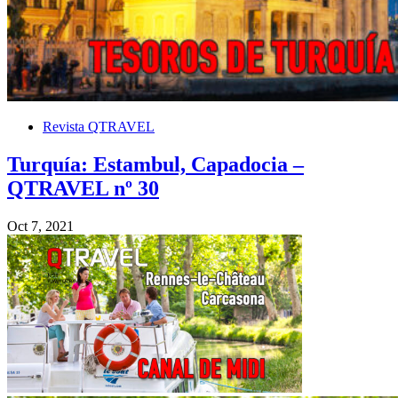
Revista QTRAVEL
Turquía: Estambul, Capadocia –
QTRAVEL nº 30
Oct 7, 2021